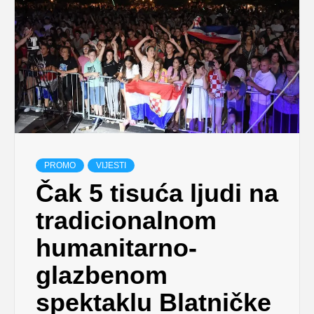
PROMO
VIJESTI
Čak 5 tisuća ljudi na
tradicionalnom
humanitarno-
glazbenom
spektaklu Blatničke