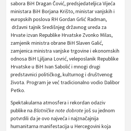
sabora BiH Dragan Čović, predsjedateljica Vijeća
ministara BiH Borjana Krišto, ministar vanjskih i
europskih poslova RH Gordan Grlić Radman,
državni tajnik Središnjeg državnog ureda za
Hrvate izvan Republike Hrvatske Zvonko Milas,
zamjenik ministra obrane BiH Slaven Galić,
zamjenica ministra vanjske trgovine i ekonomskih
odnosa BiH Ljiljana Lovrić, veleposlanik Republike
Hrvatske u BiH Ivan Sabolić i mnogi drugi
predstavnici političkog, kulturnog i društvenog
života. Program je već tradicionalno vodio Dalibor
Petko.
Spektakularna atmosfera i rekordan odaziv
publike na
Blatničke note dobrote
još su jednom
potvrdili da je ovo najveća i najznačajnija
humanitarna manifestacija u Hercegovini koja