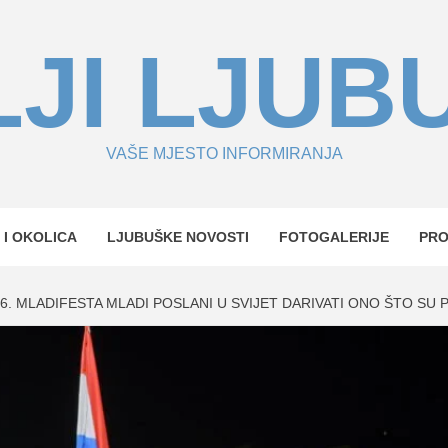
JI LJUB
VAŠE MJESTO INFORMIRANJA
 I OKOLICA
LJUBUŠKE NOVOSTI
FOTOGALERIJE
PR
6. MLADIFESTA MLADI POSLANI U SVIJET DARIVATI ONO ŠTO SU