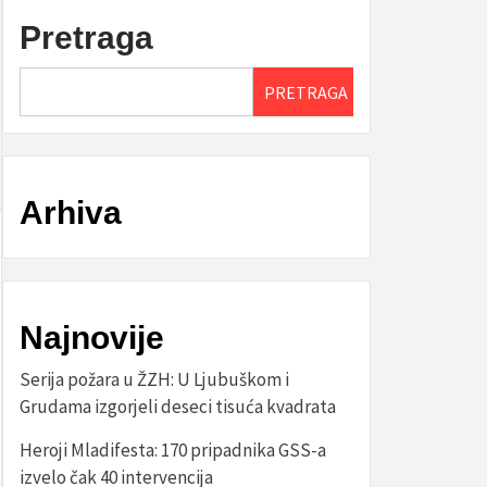
Pretraga
PRETRAGA
Arhiva
Najnovije
Serija požara u ŽZH: U Ljubuškom i
Grudama izgorjeli deseci tisuća kvadrata
Heroji Mladifesta: 170 pripadnika GSS-a
izvelo čak 40 intervencija