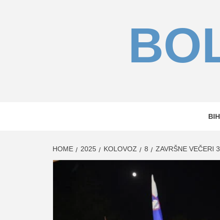
Skip
to
BOL
content
BIH
HOME
2025
KOLOVOZ
8
ZAVRŠNE VEČERI 3