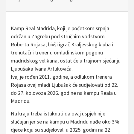
Kamp Real Madrida, koji je početkom srpnja
održan u Zagrebu pod stručnim vodstvom
Roberta Rojasa, bivši igrač Kraljevskog kluba i
trenutačni trener u omladinskom pogonu
madridskog velikana, ostat će u trajnom sjećanju
Ljubušaka Ivana Artukovića.
Ivaj je rođen 2011. godine, a odlukom trenera
Rojasa ovaj mladi Ljubušak će sudjelovati od 22.
do 27. kolovoza 2026. godine na kampu Reala u
Madridu.
Na kraju treba istaknuti da ovaj uspjeh nije
slučajan jer se na kampu u Madridu nađe oko 3%
djece koju su sudjelovali u 2025. godini na 22