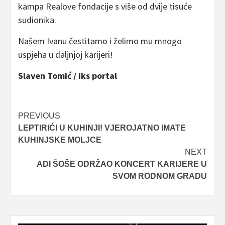
kampa Realove fondacije s više od dvije tisuće
sudionika.
Našem Ivanu čestitamo i želimo mu mnogo
uspjeha u daljnjoj karijeri!
Slaven Tomić / Iks portal
Post
PREVIOUS
LEPTIRIĆI U KUHINJI! VJEROJATNO IMATE
navigation
KUHINJSKE MOLJCE
NEXT
ADI ŠOŠE ODRŽAO KONCERT KARIJERE U
SVOM RODNOM GRADU