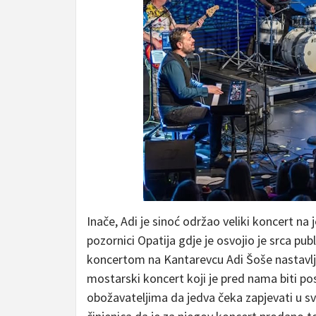
Inače, Adi je sinoć održao veliki koncert na 
pozornici Opatija gdje je osvojio je srca p
koncertom na Kantarevcu Adi Šoše nastavlja 
mostarski koncert koji je pred nama biti pos
obožavateljima da jedva čeka zapjevati u sv