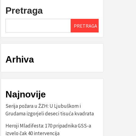
Pretraga
PRETRAGA
Arhiva
Najnovije
Serija požara u ŽZH: U Ljubuškom i
Grudama izgorjeli deseci tisuća kvadrata
Heroji Mladifesta: 170 pripadnika GSS-a
izvelo čak 40 intervencija