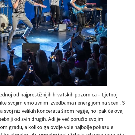
jednoj od najprestižnijih hrvatskih pozornica – Ljetnoj
ublike svojim emotivnim izvedbama i energijom na sceni. S
svoj niz velikih koncerata širom regije, no ipak će ovaj
ebniji od svih drugih. Adi je već poručio svojim
om gradu, a koliko ga ovdje vole najbolje pokazuje