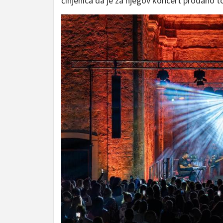
činjenica da je za njegov koncert prodano t