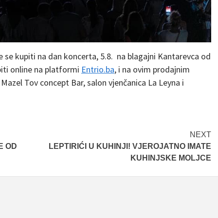
e se kupiti na dan koncerta, 5.8. na blagajni Kantarevca od
piti online na platformi
Entrio.ba
, i na ovim prodajnim
 Mazel Tov concept Bar, salon vjenčanica La Leyna i
NEXT
E OD
LEPTIRIĆI U KUHINJI! VJEROJATNO IMATE
KUHINJSKE MOLJCE