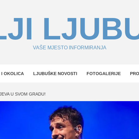
JI LJUB
VAŠE MJESTO INFORMIRANJA
 I OKOLICA
LJUBUŠKE NOVOSTI
FOTOGALERIJE
PR
JEVA U SVOM GRADU!