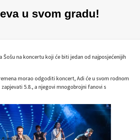
jeva u svom gradu!
Šošu na koncertu koji će biti jedan od najposjećenijih
vremena morao odgoditi koncert, Adi će u svom rodnom
pjevati 5.8., a njegovi mnogobrojni fanovi s