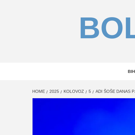
Skip
to
BOL
content
BIH
HOME
2025
KOLOVOZ
5
ADI ŠOŠE DANAS P