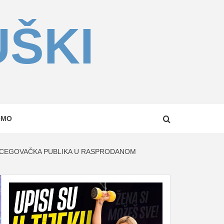
UŠKI
OMO
ERCEGOVAČKA PUBLIKA U RASPRODANOM