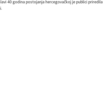
avi 40 godina postojanja hercegovačkoj je publici priredila
i.