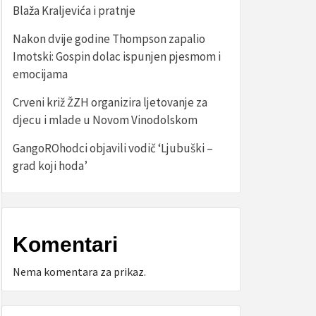
Blaža Kraljevića i pratnje
Nakon dvije godine Thompson zapalio
Imotski: Gospin dolac ispunjen pjesmom i
emocijama
Crveni križ ŽZH organizira ljetovanje za
djecu i mlade u Novom Vinodolskom
GangoROhodci objavili vodič ‘Ljubuški –
grad koji hoda’
Komentari
Nema komentara za prikaz.