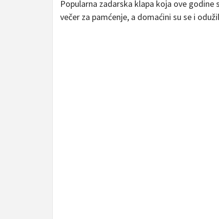
Popularna zadarska klapa koja ove godine sl
večer za pamćenje, a domaćini su se i odužil