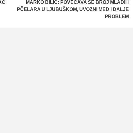
AC
MARKO BILIĆ: POVEĆAVA SE BROJ MLADIH
PČELARA U LJUBUŠKOM, UVOZNI MED I DALJE
PROBLEM