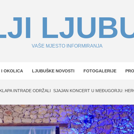
JI LJUB
VAŠE MJESTO INFORMIRANJA
 I OKOLICA
LJUBUŠKE NOVOSTI
FOTOGALERIJE
PR
I KLAPA INTRADE ODRŽALI SJAJAN KONCERT U MEĐUGORJU: H