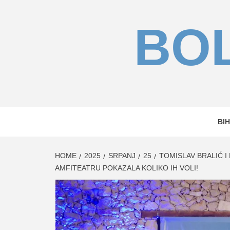
Skip
to
BOL
content
BIH
HOME
2025
SRPANJ
25
TOMISLAV BRALIĆ 
AMFITEATRU POKAZALA KOLIKO IH VOLI!