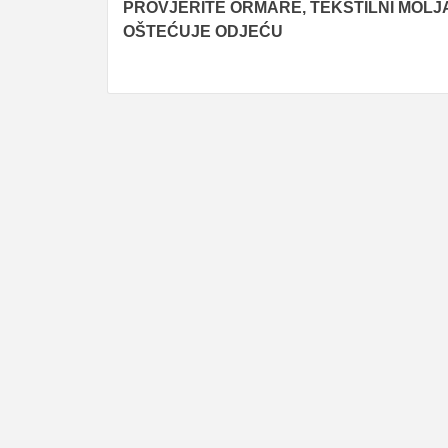
PROVJERITE ORMARE, TEKSTILNI MOLJ
navigation
OŠTEĆUJE ODJEĆU