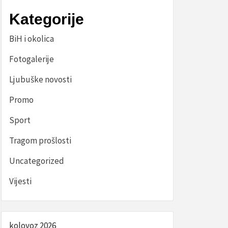
Kategorije
BiH i okolica
Fotogalerije
Ljubuške novosti
Promo
Sport
Tragom prošlosti
Uncategorized
Vijesti
kolovoz 2026