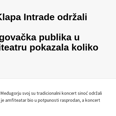
Klapa Intrade održali
govačka publika u
eatru pokazala koliko
eđugorju svoj su tradicionalni koncert sinoć održali
 je amfiteatar bio u potpunosti rasprodan, a koncert