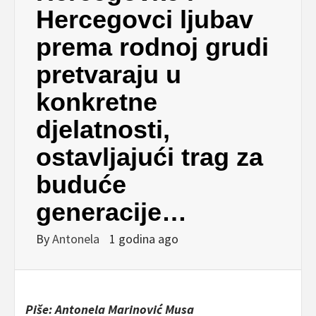
Hercegovci ljubav
prema rodnoj grudi
pretvaraju u
konkretne
djelatnosti,
ostavljajući trag za
buduće
generacije…
By
Antonela
1 godina ago
Piše: Antonela Marinović Musa