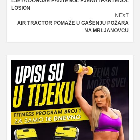
LJETA DONOSE PANTENOL PJENA I PANTENOL
LOSION
NEXT
AIR TRACTOR POMAŽE U GAŠENJU POŽARA
NA MRLJANOVCU