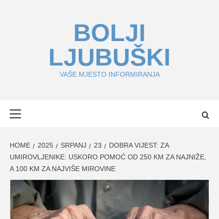
Skip
to
BOLJI
content
LJUBUŠKI
VAŠE MJESTO INFORMIRANJA
Primary
Menu
HOME
2025
SRPANJ
23
DOBRA VIJEST: ZA
UMIROVLJENIKE: USKORO POMOĆ OD 250 KM ZA NAJNIŽE,
A 100 KM ZA NAJVIŠE MIROVINE