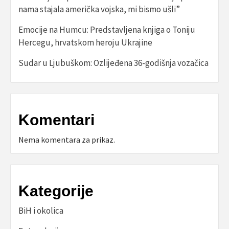
nama stajala američka vojska, mi bismo ušli”
Emocije na Humcu: Predstavljena knjiga o Toniju
Hercegu, hrvatskom heroju Ukrajine
Sudar u Ljubuškom: Ozlijeđena 36-godišnja vozačica
Komentari
Nema komentara za prikaz.
Kategorije
BiH i okolica