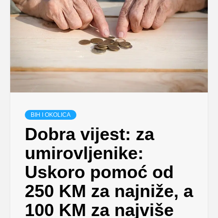
BIH I OKOLICA
Dobra vijest: za
umirovljenike:
Uskoro pomoć od
250 KM za najniže, a
100 KM za najviše