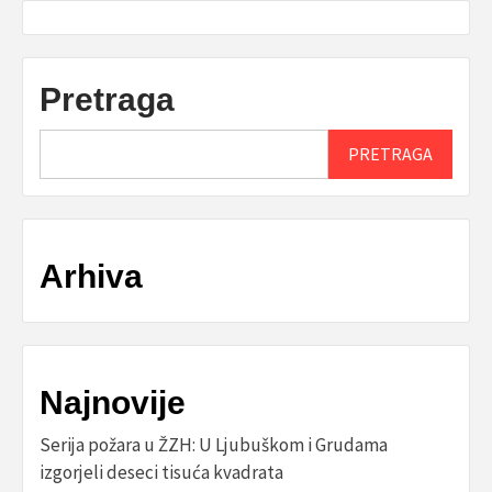
Pretraga
PRETRAGA
Arhiva
Najnovije
Serija požara u ŽZH: U Ljubuškom i Grudama
izgorjeli deseci tisuća kvadrata