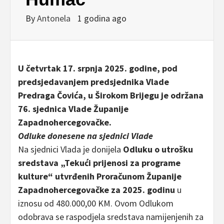
By
Antonela
1 godina ago
U četvrtak 17. srpnja 2025. godine, pod
predsjedavanjem predsjednika Vlade
Predraga Čovića, u Širokom Brijegu je održana
76. sjednica Vlade Županije
Zapadnohercegovačke.
Odluke donesene na sjednici Vlade
Na sjednici Vlada je donijela
Odluku o utrošku
sredstava „Tekući prijenosi za programe
kulture“ utvrđenih Proračunom Županije
Zapadnohercegovačke za 2025. godinu
u
iznosu od 480.000,00 KM. Ovom Odlukom
odobrava se raspodjela sredstava namijenjenih za