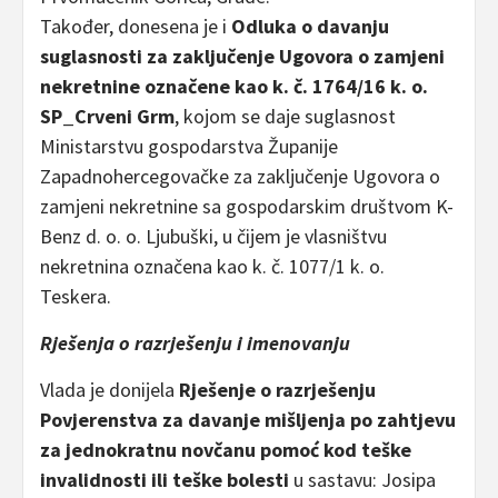
Također, donesena je i
Odluka o davanju
suglasnosti za zaključenje Ugovora o zamjeni
nekretnine označene kao k. č. 1764/16 k. o.
SP_Crveni Grm
, kojom se daje suglasnost
Ministarstvu gospodarstva Županije
Zapadnohercegovačke za zaključenje Ugovora o
zamjeni nekretnine sa gospodarskim društvom K-
Benz d. o. o. Ljubuški, u čijem je vlasništvu
nekretnina označena kao k. č. 1077/1 k. o.
Teskera.
Rješenja o razrješenju i imenovanju
Vlada je donijela
Rješenje o razrješenju
Povjerenstva za davanje mišljenja po zahtjevu
za jednokratnu novčanu pomoć kod teške
invalidnosti ili teške bolesti
u sastavu: Josipa