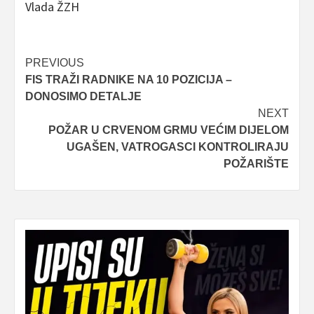
Vlada ŽZH
Post
PREVIOUS
FIS TRAŽI RADNIKE NA 10 POZICIJA –
navigation
DONOSIMO DETALJE
NEXT
POŽAR U CRVENOM GRMU VEĆIM DIJELOM
UGAŠEN, VATROGASCI KONTROLIRAJU
POŽARIŠTE