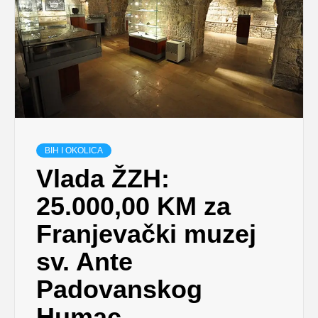
BIH I OKOLICA
Vlada ŽZH:
25.000,00 KM za
Franjevački muzej
sv. Ante
Padovanskog
Humac