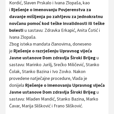
Kordić, Slaven Prskalo i Ivana Zlopaša, kao
i
Rješenje o imenovanju Povjerenstva za
davanje mišljenja po zahtjevu za jednokratnu
novčanu pomoć kod teške invalidnosti ili teške
bolesti
u sastavu: Zdravka Erkapić, Anita Čotić i
Ivana Zlopaša.
Zbog isteka mandata članovima, doneseno
je
Rješenje o razrješenju Upravnog vijeća
Javne ustanove Dom zdravlja Široki Brijeg
u
sastavu: Marinko Jurilj, Srećko Miličević, Stanko
Čolak, Stanko Bazina i Ivo Zovko. Nakon
provedene natječajne procedure, Vlada je
donijela
Rješenje o imenovanju Upravnog vijeća
Javne ustanove Dom zdravlja Široki Brijeg
u
sastavu: Mladen Mandić, Stanko Bazina, Marko
Ćavar, Marija Slišković i Frano Slišković.