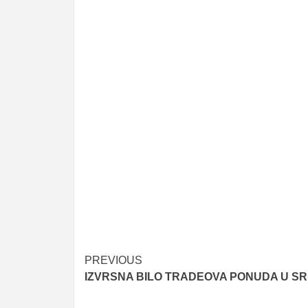
Post
PREVIOUS
IZVRSNA BILO TRADEOVA PONUDA U S
navigation