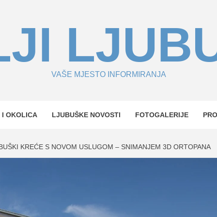
JI LJUB
VAŠE MJESTO INFORMIRANJA
 I OKOLICA
LJUBUŠKE NOVOSTI
FOTOGALERIJE
PR
BUŠKI KREĆE S NOVOM USLUGOM – SNIMANJEM 3D ORTOPANA