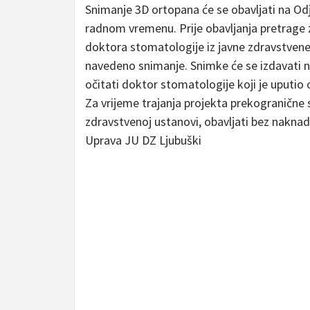
Snimanje 3D ortopana će se obavljati na Od
radnom vremenu. Prije obavljanja pretrage z
doktora stomatologije iz javne zdravstvene us
navedeno snimanje. Snimke će se izdavati 
očitati doktor stomatologije koji je uputio
Za vrijeme trajanja projekta prekogranične
zdravstvenoj ustanovi, obavljati bez naknade
Uprava JU DZ Ljubuški