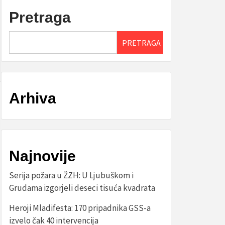
Pretraga
PRETRAGA
Arhiva
Najnovije
Serija požara u ŽZH: U Ljubuškom i
Grudama izgorjeli deseci tisuća kvadrata
Heroji Mladifesta: 170 pripadnika GSS-a
izvelo čak 40 intervencija