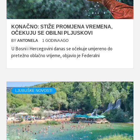
KONAČNO: STIŽE PROMJENA VREMENA,
OČEKUJU SE OBILNI PLJUSKOVI
BY
ANTONELA
1 GODINA AGO
U Bosni i Hercegovini danas se očekuje umjereno do
pretežno oblačno vrijeme, objavio je Federalni
LJUBUŠKE NOVOSTI