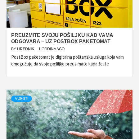
PREUZMITE SVOJU POŠILJKU KAD VAMA
ODGOVARA – UZ POSTBOX PAKETOMAT
BY
UREDNIK
1 GODINA AGO
PostBox paketomat je digitalna poštanska usluga koja vam
omogućuje da svoje pošiljke preuzimate kada želite
VIJESTI