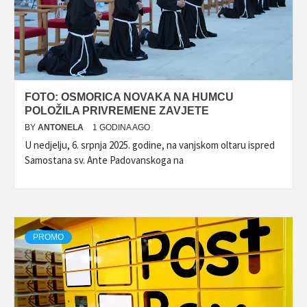
FOTO: OSMORICA NOVAKA NA HUMCU
POLOŽILA PRIVREMENE ZAVJETE
BY
ANTONELA
1 GODINA AGO
U nedjelju, 6. srpnja 2025. godine, na vanjskom oltaru ispred
Samostana sv. Ante Padovanskoga na
PROMO