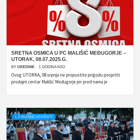
SRETNA OSMICA U PC MALIŠIĆ MEĐUGORJE –
UTORAK, 08.07.2025.G.
BY
UREDNIK
1 GODINA AGO
Ovog UTORKA, 08.srpnja ne propustite prigodu posjetiti
prodajni centar Mališić Međugorje jer pred nama je
LJUBUŠKE NOVOSTI