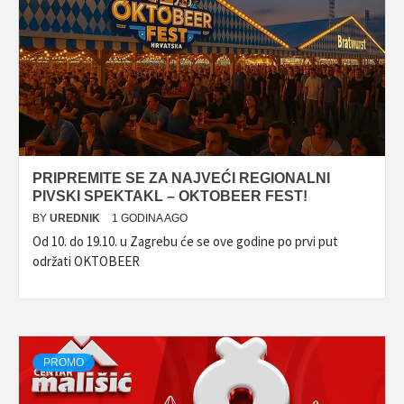
PRIPREMITE SE ZA NAJVEĆI REGIONALNI
PIVSKI SPEKTAKL – OKTOBEER FEST!
BY
UREDNIK
1 GODINA AGO
Od 10. do 19.10. u Zagrebu će se ove godine po prvi put
održati OKTOBEER
PROMO