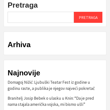
Pretraga
PRETRAGA
Arhiva
Najnovije
Domagoj Nižić: Ljubuški Teatar Fest iz godine u
godinu raste, a publika je njegov najveći pokretač
Branitelj Josip Bebek o ulasku u Knin: “Da je pred
nama stajala američka vojska, mi bismo ušli”