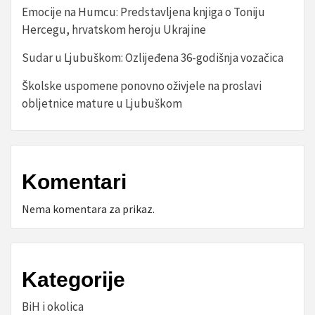
Emocije na Humcu: Predstavljena knjiga o Toniju
Hercegu, hrvatskom heroju Ukrajine
Sudar u Ljubuškom: Ozlijeđena 36-godišnja vozačica
Školske uspomene ponovno oživjele na proslavi
obljetnice mature u Ljubuškom
Komentari
Nema komentara za prikaz.
Kategorije
BiH i okolica