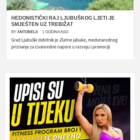
HEDONISTIČKI RAJ LJUBUŠKOG LJETI JE
SMJEŠTEN UZ TREBIŽAT
BY
ANTONELA
1 GODINA AGO
Grad Ljubuški dobitnik je Zlatne jabuke, međunarodnog
priznanja za izvanredne napore u razvoju i promociji