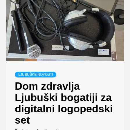
LJUBUŠKE NOVOSTI
Dom zdravlja
Ljubuški bogatiji za
digitalni logopedski
set