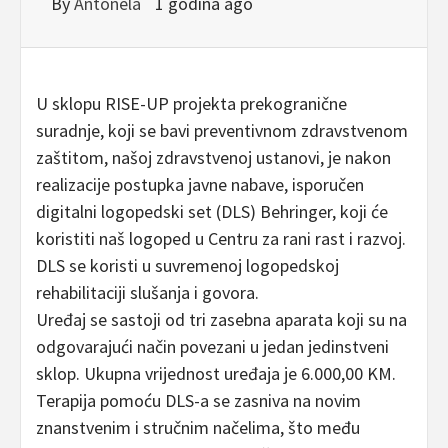
By
Antonela
1 godina ago
U sklopu RISE-UP projekta prekogranične
suradnje, koji se bavi preventivnom zdravstvenom
zaštitom, našoj zdravstvenoj ustanovi, je nakon
realizacije postupka javne nabave, isporučen
digitalni logopedski set (DLS) Behringer, koji će
koristiti naš logoped u Centru za rani rast i razvoj.
DLS se koristi u suvremenoj logopedskoj
rehabilitaciji slušanja i govora.
Uređaj se sastoji od tri zasebna aparata koji su na
odgovarajući način povezani u jedan jedinstveni
sklop. Ukupna vrijednost uređaja je 6.000,00 KM.
Terapija pomoću DLS-a se zasniva na novim
znanstvenim i stručnim načelima, što među