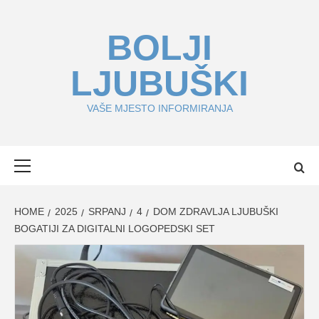
Skip
to
BOLJI
content
LJUBUŠKI
VAŠE MJESTO INFORMIRANJA
Primary
Menu
HOME
2025
SRPANJ
4
DOM ZDRAVLJA LJUBUŠKI
BOGATIJI ZA DIGITALNI LOGOPEDSKI SET