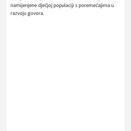
namijenjene dječjoj populaciji s poremećajima u
razvoju govora.