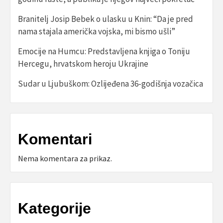
Branitelj Josip Bebek o ulasku u Knin: “Da je pred
nama stajala američka vojska, mi bismo ušli”
Emocije na Humcu: Predstavljena knjiga o Toniju
Hercegu, hrvatskom heroju Ukrajine
Sudar u Ljubuškom: Ozlijeđena 36-godišnja vozačica
Komentari
Nema komentara za prikaz.
Kategorije