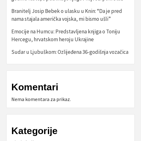
Branitelj Josip Bebek o ulasku u Knin: “Da je pred
nama stajala američka vojska, mi bismo ušli”
Emocije na Humcu: Predstavljena knjiga o Toniju
Hercegu, hrvatskom heroju Ukrajine
Sudar u Ljubuškom: Ozlijeđena 36-godišnja vozačica
Komentari
Nema komentara za prikaz.
Kategorije