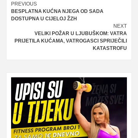
Post
PREVIOUS
BESPLATNA KUĆNA NJEGA OD SADA
navigation
DOSTUPNA U CIJELOJ ŽZH
NEXT
VELIKI POŽAR U LJUBUŠKOM: VATRA
PRIJETILA KUĆAMA, VATROGASCI SPRIJEČILI
KATASTROFU