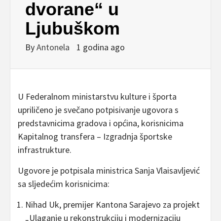
dvorane“ u
Ljubuškom
By
Antonela
1 godina ago
U Federalnom ministarstvu kulture i športa
upriličeno je svečano potpisivanje ugovora s
predstavnicima gradova i općina, korisnicima
Kapitalnog transfera – Izgradnja športske
infrastrukture.
Ugovore je potpisala ministrica Sanja Vlaisavljević
sa sljedećim korisnicima:
Nihad Uk, premijer Kantona Sarajevo za projekt
„Ulaganje u rekonstrukciju i modernizaciju