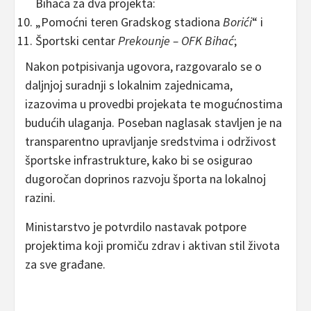
Bihaća za dva projekta:
„Pomoćni teren Gradskog stadiona
Borići
“ i
Športski centar
Prekounje – OFK Bihać
;
Nakon potpisivanja ugovora, razgovaralo se o
daljnjoj suradnji s lokalnim zajednicama,
izazovima u provedbi projekata te mogućnostima
budućih ulaganja. Poseban naglasak stavljen je na
transparentno upravljanje sredstvima i održivost
športske infrastrukture,
kako bi se osigurao
dugoročan doprinos razvoju športa na lokalnoj
razini.
Ministarstvo je potvrdilo nastavak potpore
projektima koji promiču zdrav i aktivan stil života
za sve građane.