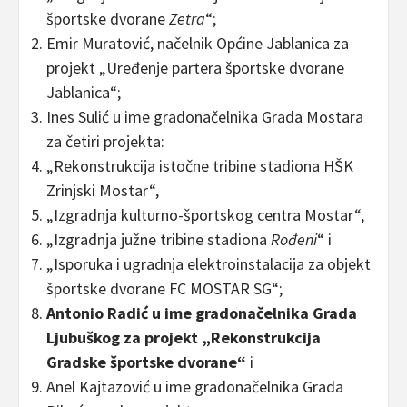
športske dvorane
Zetra
“;
Emir Muratović, načelnik Općine Jablanica za
projekt „Uređenje partera športske dvorane
Jablanica“;
Ines Sulić u ime gradonačelnika Grada Mostara
za četiri projekta:
„Rekonstrukcija istočne tribine stadiona HŠK
Zrinjski Mostar“,
„Izgradnja kulturno-športskog centra Mostar“,
„Izgradnja južne tribine stadiona
Rođeni
“ i
„Isporuka i ugradnja elektroinstalacija za objekt
športske dvorane FC MOSTAR SG“;
Antonio Radić u ime gradonačelnika Grada
Ljubuškog za projekt „Rekonstrukcija
Gradske športske dvorane“
i
Anel Kajtazović u ime gradonačelnika Grada