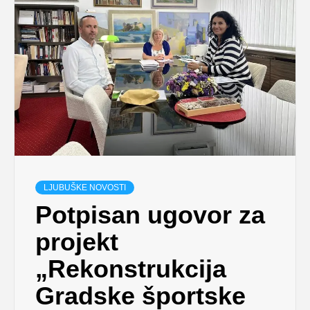
LJUBUŠKE NOVOSTI
Potpisan ugovor za
projekt
„Rekonstrukcija
Gradske športske