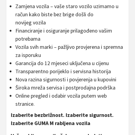
Zamjena vozila – vaše staro vozilo uzimamo u
račun kako biste bez brige došli do
novijeg vozila
Financiranje i osiguranje prilagođeno vašim
potrebama
Vozila svih marki – pažljivo provjerena i spremna
za isporuku
Garancija do 12 mjeseci uključena u cijenu
Transparentno porijeklo i servisna historija
Nova razina sigurnosti i povjerenja u kupovini
Široka mreža servisa i postprodajna podrška
Online pregled i odabir vozila putem web
stranice.
Izaberite bezbrižnost. Izaberite sigurnost.
Izaberite GUMA M rabljena vozila