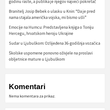
godinu raste, a publika je njegov najveći pokretač
Branitelj Josip Bebek o ulasku u Knin: “Da je pred
nama stajala američka vojska, mi bismo ušli”
Emocije na Humcu: Predstavljena knjiga o Toniju
Hercegu, hrvatskom heroju Ukrajine
Sudar u Ljubuškom: Ozlijeđena 36-godišnja vozačica
Školske uspomene ponovno oživjele na proslavi
obljetnice mature u Ljubuškom
Komentari
Nema komentara za prikaz.