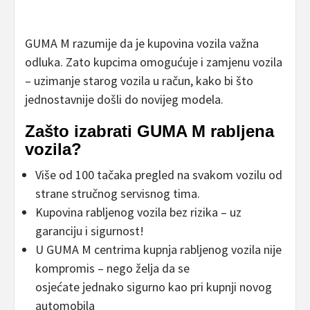
GUMA M razumije da je kupovina vozila važna
odluka. Zato kupcima omogućuje i zamjenu vozila
– uzimanje starog vozila u račun, kako bi što
jednostavnije došli do novijeg modela.
Zašto izabrati GUMA M rabljena
vozila?
Više od 100 tačaka pregled na svakom vozilu od
strane stručnog servisnog tima.
Kupovina rabljenog vozila bez rizika – uz
garanciju i sigurnost!
U GUMA M centrima kupnja rabljenog vozila nije
kompromis – nego želja da se
osjećate jednako sigurno kao pri kupnji novog
automobila