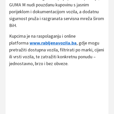
GUMA M nudi pouzdanu kupovinu s jasnim
porijeklom i dokumentacijom vozila, a dodatnu
sigurnost pruža i razgranata servisna mreža širom
BiH.
Kupcima je na raspolaganju i online
platforma
www.rabljenavozila.ba
, gdje mogu
pretražiti dostupna vozila, filtrirati po marki, cijeni
ili vrsti vozila, te zatražiti konkretnu ponudu –
jednostavno, brzo i bez obveze.