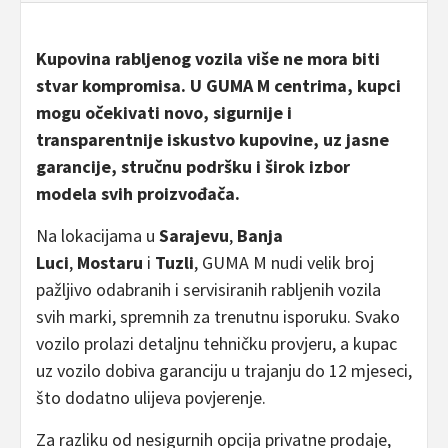
Kupovina rabljenog vozila više ne mora biti
stvar kompromisa. U GUMA M centrima, kupci
mogu očekivati novo, sigurnije i
transparentnije iskustvo kupovine, uz jasne
garancije, stručnu podršku i širok izbor
modela svih proizvođača.
Na lokacijama u
Sarajevu
,
Banja
Luci
,
Mostaru
i
Tuzli
, GUMA M nudi velik broj
pažljivo odabranih i servisiranih rabljenih vozila
svih marki, spremnih za trenutnu isporuku. Svako
vozilo prolazi detaljnu tehničku provjeru, a kupac
uz vozilo dobiva garanciju u trajanju do 12 mjeseci,
što dodatno ulijeva povjerenje.
Za razliku od nesigurnih opcija privatne prodaje,