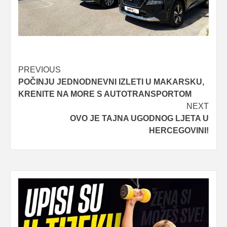
Post
PREVIOUS
POČINJU JEDNODNEVNI IZLETI U MAKARSKU,
navigation
KRENITE NA MORE S AUTOTRANSPORTOM
NEXT
OVO JE TAJNA UGODNOG LJETA U
HERCEGOVINI!