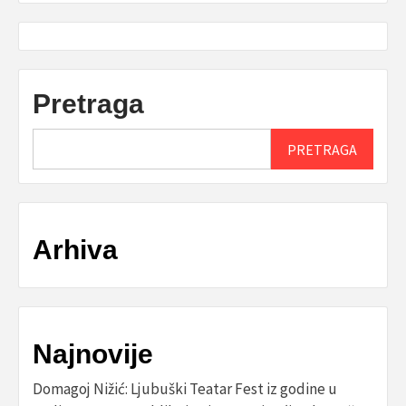
Pretraga
PRETRAGA
Arhiva
Najnovije
Domagoj Nižić: Ljubuški Teatar Fest iz godine u