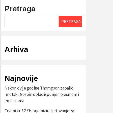
Pretraga
PRETRAGA
Arhiva
Najnovije
Nakon dvije godine Thompson zapalio
Imotski: Gospin dolac ispunjen pjesmom i
emocijama
Crveni križ ŽZH organizira ljetovanje za