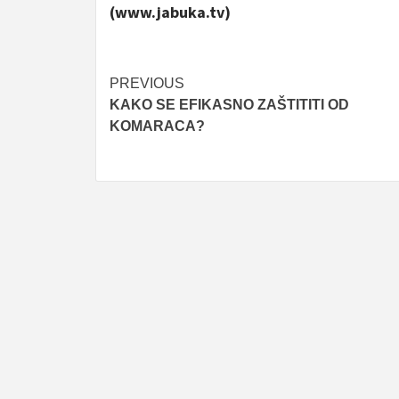
(www.jabuka.tv)
Post
PREVIOUS
KAKO SE EFIKASNO ZAŠTITITI OD
navigation
KOMARACA?