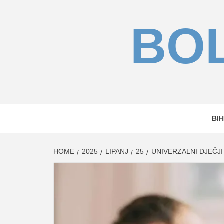
Skip
to
BOL
content
BIH
HOME
2025
LIPANJ
25
UNIVERZALNI DJEČJI