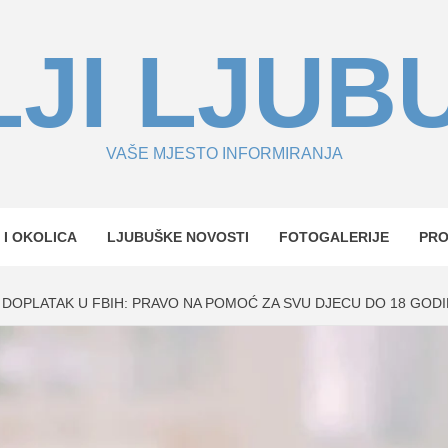
JI LJUB
VAŠE MJESTO INFORMIRANJA
 I OKOLICA
LJUBUŠKE NOVOSTI
FOTOGALERIJE
PR
 DOPLATAK U FBIH: PRAVO NA POMOĆ ZA SVU DJECU DO 18 GOD