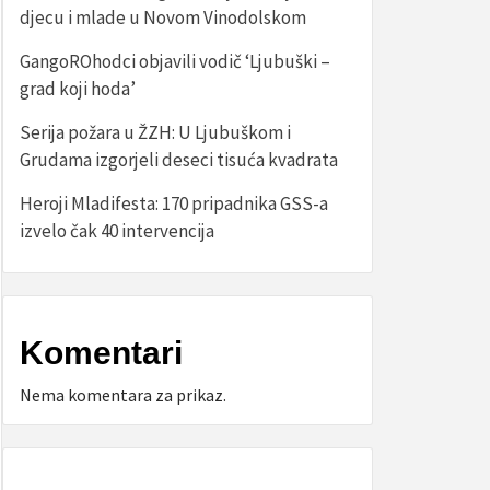
djecu i mlade u Novom Vinodolskom
GangoROhodci objavili vodič ‘Ljubuški –
grad koji hoda’
Serija požara u ŽZH: U Ljubuškom i
Grudama izgorjeli deseci tisuća kvadrata
Heroji Mladifesta: 170 pripadnika GSS-a
izvelo čak 40 intervencija
Komentari
Nema komentara za prikaz.