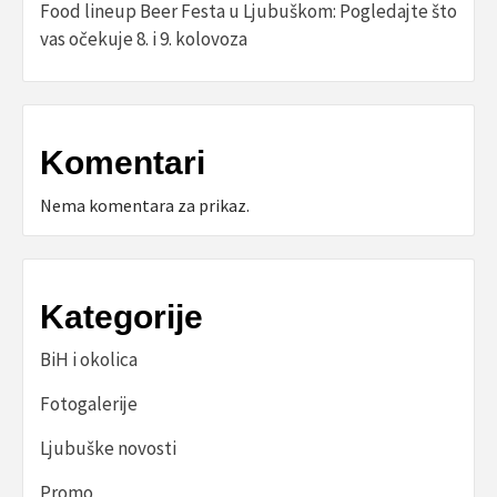
Food lineup Beer Festa u Ljubuškom: Pogledajte što
vas očekuje 8. i 9. kolovoza
Komentari
Nema komentara za prikaz.
Kategorije
BiH i okolica
Fotogalerije
Ljubuške novosti
Promo