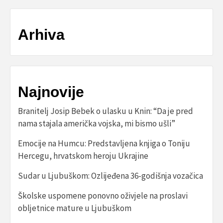
Arhiva
Najnovije
Branitelj Josip Bebek o ulasku u Knin: “Da je pred
nama stajala američka vojska, mi bismo ušli”
Emocije na Humcu: Predstavljena knjiga o Toniju
Hercegu, hrvatskom heroju Ukrajine
Sudar u Ljubuškom: Ozlijeđena 36-godišnja vozačica
Školske uspomene ponovno oživjele na proslavi
obljetnice mature u Ljubuškom