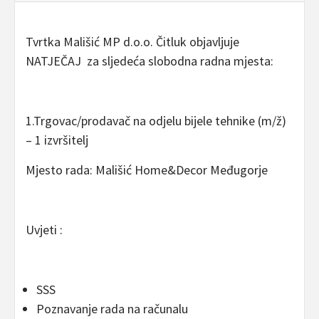
Tvrtka Mališić MP d.o.o. Čitluk objavljuje
NATJEČAJ za sljedeća slobodna radna mjesta:
1.Trgovac/prodavač na odjelu bijele tehnike (m/ž)
– 1 izvršitelj
Mjesto rada: Mališić Home&Decor Međugorje
Uvjeti :
SSS
Poznavanje rada na računalu