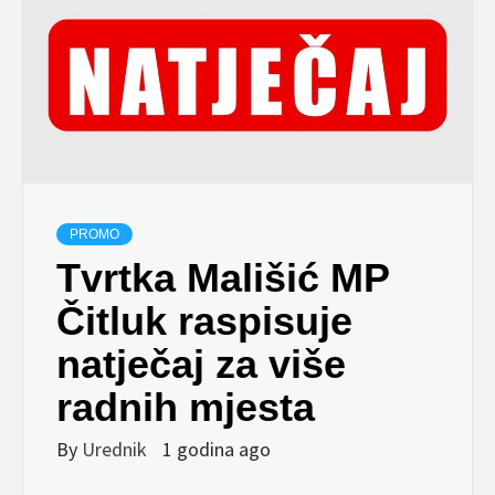
PROMO
Tvrtka Mališić MP
Čitluk raspisuje
natječaj za više
radnih mjesta
By
Urednik
1 godina ago