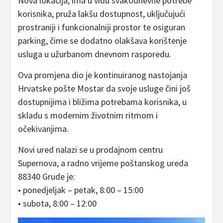
Nova lokacija, ima u vidu svakodnevne potrebe
korisnika, pruža lakšu dostupnost, uključujući
prostraniji i funkcionalniji prostor te osiguran
parking, čime se dodatno olakšava korištenje
usluga u užurbanom dnevnom rasporedu.
Ova promjena dio je kontinuiranog nastojanja
Hrvatske pošte Mostar da svoje usluge čini još
dostupnijima i bližima potrebama korisnika, u
skladu s modernim životnim ritmom i
očekivanjima.
Novi ured nalazi se u prodajnom centru
Supernova, a radno vrijeme poštanskog ureda
88340 Grude je:
• ponedjeljak – petak, 8:00 – 15:00
• subota, 8:00 – 12:00