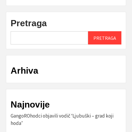
Pretraga
PRETRAGA
Arhiva
Najnovije
GangoROhodci objavili vodič ‘Ljubuški – grad koji
hoda’