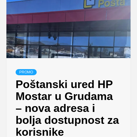
PROMO
Poštanski ured HP
Mostar u Grudama
– nova adresa i
bolja dostupnost za
korisnike