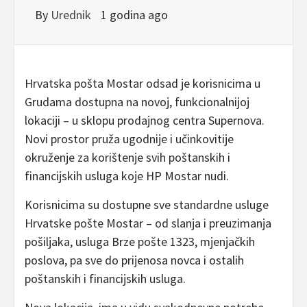
By
Urednik
1 godina ago
Hrvatska pošta Mostar odsad je korisnicima u
Grudama dostupna na novoj, funkcionalnijoj
lokaciji – u sklopu prodajnog centra Supernova.
Novi prostor pruža ugodnije i učinkovitije
okruženje za korištenje svih poštanskih i
financijskih usluga koje HP Mostar nudi.
Korisnicima su dostupne sve standardne usluge
Hrvatske pošte Mostar – od slanja i preuzimanja
pošiljaka, usluga Brze pošte 1323, mjenjačkih
poslova, pa sve do prijenosa novca i ostalih
poštanskih i financijskih usluga.