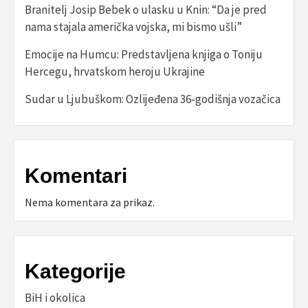
Branitelj Josip Bebek o ulasku u Knin: “Da je pred
nama stajala američka vojska, mi bismo ušli”
Emocije na Humcu: Predstavljena knjiga o Toniju
Hercegu, hrvatskom heroju Ukrajine
Sudar u Ljubuškom: Ozlijeđena 36-godišnja vozačica
Komentari
Nema komentara za prikaz.
Kategorije
BiH i okolica