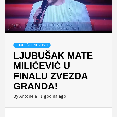
LJUBUŠKE NOVOSTI
LJUBUŠAK MATE
MILIĆEVIĆ U
FINALU ZVEZDA
GRANDA!
By
Antonela
1 godina ago