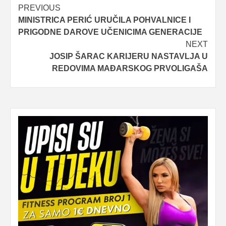
Post
PREVIOUS
MINISTRICA PERIĆ URUČILA POHVALNICE I
navigation
PRIGODNE DAROVE UČENICIMA GENERACIJE
NEXT
JOSIP ŠARAC KARIJERU NASTAVLJA U
REDOVIMA MAĐARSKOG PRVOLIGAŠA