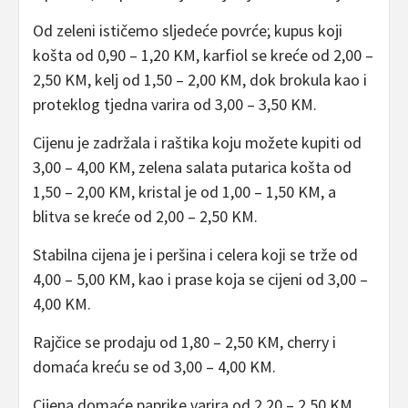
Od zeleni ističemo sljedeće povrće; kupus koji
košta od 0,90 – 1,20 KM, karfiol se kreće od 2,00 –
2,50 KM, kelj od 1,50 – 2,00 KM, dok brokula kao i
proteklog tjedna varira od 3,00 – 3,50 KM.
Cijenu je zadržala i raštika koju možete kupiti od
3,00 – 4,00 KM, zelena salata putarica košta od
1,50 – 2,00 KM, kristal je od 1,00 – 1,50 KM, a
blitva se kreće od 2,00 – 2,50 KM.
Stabilna cijena je i peršina i celera koji se trže od
4,00 – 5,00 KM, kao i prase koja se cijeni od 3,00 –
4,00 KM.
Rajčice se prodaju od 1,80 – 2,50 KM, cherry i
domaća kreću se od 3,00 – 4,00 KM.
Cijena domaće paprike varira od 2,20 – 2,50 KM,