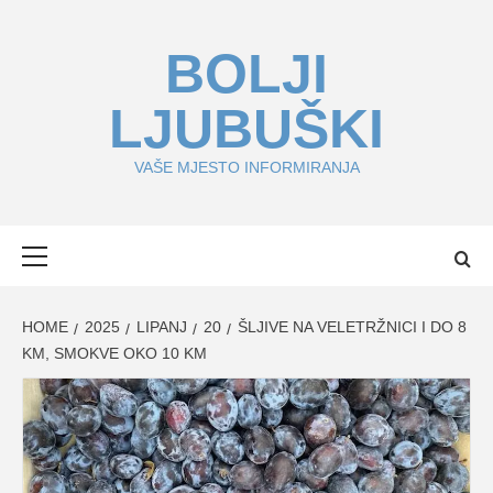
Skip
to
BOLJI
content
LJUBUŠKI
VAŠE MJESTO INFORMIRANJA
Primary
Menu
HOME
2025
LIPANJ
20
ŠLJIVE NA VELETRŽNICI I DO 8
KM, SMOKVE OKO 10 KM