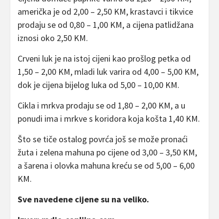
američka je od 2,00 – 2,50 KM, krastavci i tikvice
prodaju se od 0,80 – 1,00 KM, a cijena patlidžana
iznosi oko 2,50 KM.
Crveni luk je na istoj cijeni kao prošlog petka od
1,50 – 2,00 KM, mladi luk varira od 4,00 – 5,00 KM,
dok je cijena bijelog luka od 5,00 – 10,00 KM.
Cikla i mrkva prodaju se od 1,80 – 2,00 KM, a u
ponudi ima i mrkve s koridora koja košta 1,40 KM.
Što se tiče ostalog povrća još se može pronaći
žuta i zelena mahuna po cijene od 3,00 – 3,50 KM,
a šarena i olovka mahuna kreću se od 5,00 – 6,00
KM.
Sve navedene cijene su na veliko.