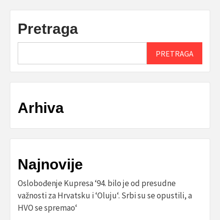
Pretraga
PRETRAGA
Arhiva
Najnovije
Oslobođenje Kupresa ‘94. bilo je od presudne
važnosti za Hrvatsku i ‘Oluju‘. Srbi su se opustili, a
HVO se spremao‘