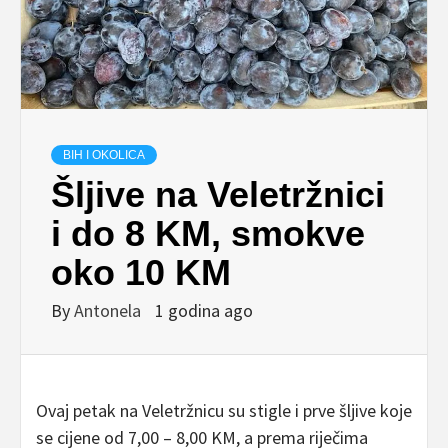
BIH I OKOLICA
Šljive na Veletržnici
i do 8 KM, smokve
oko 10 KM
By
Antonela
1 godina ago
Ovaj petak na Veletržnicu su stigle i prve šljive koje
se cijene od 7,00 – 8,00 KM, a prema riječima