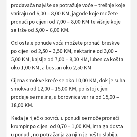
prodavača najviše se potražuje voće – trešnje koje
variraju od 6,00 – 8,00 KM, jagode koje možete
pronaći po cijeni od 7,00 – 8,00 KM te višnje koje
se trže od 5,00 – 6,00 KM.
Od ostale ponude voća možete pronaći breskve
po cijeni od 2,50 – 3,50 KM, nektarine od 3,00 –
5,00 KM, kajsije od 7,00 – 8,00 KM, lubenica košta
oko 1,00 KM, a bostan oko 2,50 KM.
Cijena smokve kreće se oko 10,00 KM, dok je suha
smokva od 12,00 – 15,00 KM, po istoj cijeni
prodaje se malina, a borovnica varira od 15,00 –
18,00 KM.
Kada je riječ o povrću u ponudi se može pronaći
krumpir po cijeni od 0,70 – 1,00 KM, ima ga dosta
u ponudi, no potražanja za njim je nešto slabija.