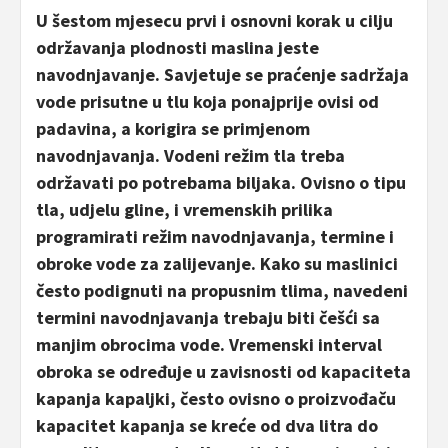
U šestom mjesecu prvi i osnovni korak u cilju
održavanja plodnosti maslina jeste
navodnjavanje. Savjetuje se praćenje sadržaja
vode prisutne u tlu koja ponajprije ovisi od
padavina, a korigira se primjenom
navodnjavanja. Vodeni režim tla treba
održavati po potrebama biljaka. Ovisno o tipu
tla, udjelu gline, i vremenskih prilika
programirati režim navodnjavanja, termine i
obroke vode za zalijevanje. Kako su maslinici
često podignuti na propusnim tlima, navedeni
termini navodnjavanja trebaju biti češći sa
manjim obrocima vode. Vremenski interval
obroka se određuje u zavisnosti od kapaciteta
kapanja kapaljki, često ovisno o proizvođaču
kapacitet kapanja se kreće od dva litra do