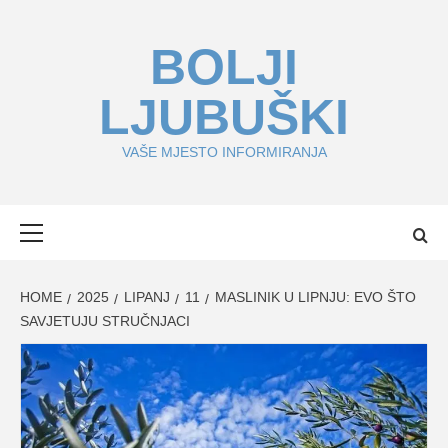
Skip
to
BOLJI
content
LJUBUŠKI
VAŠE MJESTO INFORMIRANJA
Primary
Menu
HOME
2025
LIPANJ
11
MASLINIK U LIPNJU: EVO ŠTO
SAVJETUJU STRUČNJACI