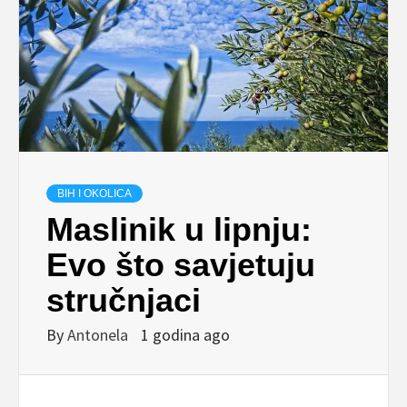
BIH I OKOLICA
Maslinik u lipnju:
Evo što savjetuju
stručnjaci
By
Antonela
1 godina ago