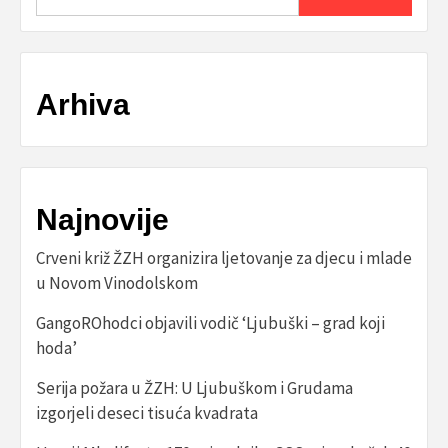
Arhiva
Najnovije
Crveni križ ŽZH organizira ljetovanje za djecu i mlade
u Novom Vinodolskom
GangoROhodci objavili vodič ‘Ljubuški – grad koji
hoda’
Serija požara u ŽZH: U Ljubuškom i Grudama
izgorjeli deseci tisuća kvadrata