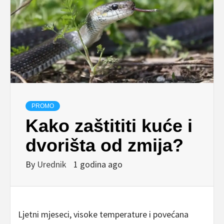
PROMO
Kako zaštititi kuće i
dvorišta od zmija?
By
Urednik
1 godina ago
Ljetni mjeseci, visoke temperature i povećana