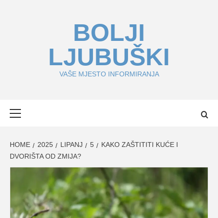
Skip
to
BOLJI
content
LJUBUŠKI
VAŠE MJESTO INFORMIRANJA
Primary
Menu
HOME
2025
LIPANJ
5
KAKO ZAŠTITITI KUĆE I
DVORIŠTA OD ZMIJA?