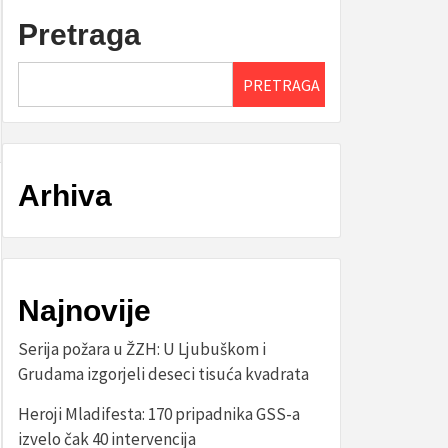
Pretraga
PRETRAGA
Arhiva
Najnovije
Serija požara u ŽZH: U Ljubuškom i
Grudama izgorjeli deseci tisuća kvadrata
Heroji Mladifesta: 170 pripadnika GSS-a
izvelo čak 40 intervencija