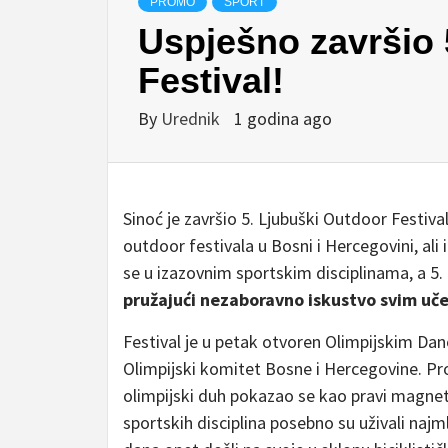
PROMO
SPORT
Uspješno završio 
Festival!
By
Urednik
1 godina ago
Sinoć je završio 5. Ljubuški Outdoor Festival
outdoor festivala u Bosni i Hercegovini, ali i
se u izazovnim sportskim disciplinama, a 5.
pružajući nezaboravno iskustvo svim uč
Festival je u petak otvoren Olimpijskim Dan
Olimpijski komitet Bosne i Hercegovine. Prog
olimpijski duh pokazao se kao pravi magnet z
sportskih disciplina posebno su uživali naj