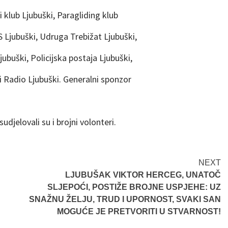
 klub Ljubuški, Paragliding klub
SS Ljubuški, Udruga Trebižat Ljubuški,
ubuški, Policijska postaja Ljubuški,
i Radio Ljubuški. Generalni sponzor
djelovali su i brojni volonteri.
NEXT
LJUBUŠAK VIKTOR HERCEG, UNATOČ
SLJEPOĆI, POSTIŽE BROJNE USPJEHE: UZ
SNAŽNU ŽELJU, TRUD I UPORNOST, SVAKI SAN
MOGUĆE JE PRETVORITI U STVARNOST!