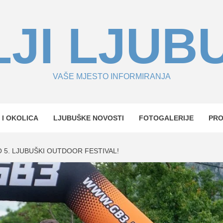
JI LJUB
VAŠE MJESTO INFORMIRANJA
 I OKOLICA
LJUBUŠKE NOVOSTI
FOTOGALERIJE
PR
 5. LJUBUŠKI OUTDOOR FESTIVAL!