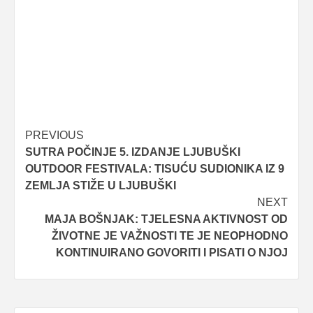
Post
PREVIOUS
SUTRA POČINJE 5. IZDANJE LJUBUŠKI
navigation
OUTDOOR FESTIVALA: TISUĆU SUDIONIKA IZ 9
ZEMLJA STIŽE U LJUBUŠKI
NEXT
MAJA BOŠNJAK: TJELESNA AKTIVNOST OD
ŽIVOTNE JE VAŽNOSTI TE JE NEOPHODNO
KONTINUIRANO GOVORITI I PISATI O NJOJ