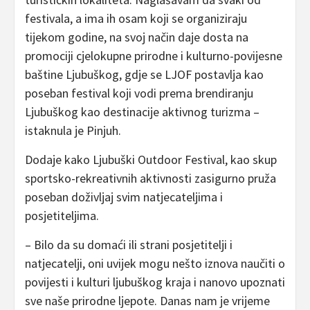
festivala, a ima ih osam koji se organiziraju
tijekom godine, na svoj način daje dosta na
promociji cjelokupne prirodne i kulturno-povijesne
baštine Ljubuškog, gdje se LJOF postavlja kao
poseban festival koji vodi prema brendiranju
Ljubuškog kao destinacije aktivnog turizma –
istaknula je Pinjuh.
Dodaje kako Ljubuški Outdoor Festival, kao skup
sportsko-rekreativnih aktivnosti zasigurno pruža
poseban doživljaj svim natjecateljima i
posjetiteljima.
– Bilo da su domaći ili strani posjetitelji i
natjecatelji, oni uvijek mogu nešto iznova naučiti o
povijesti i kulturi ljubuškog kraja i nanovo upoznati
sve naše prirodne ljepote. Danas nam je vrijeme