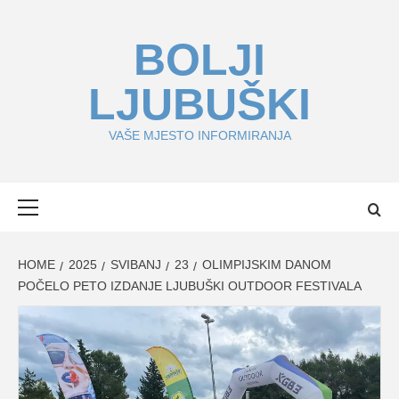
Skip
to
BOLJI
content
LJUBUŠKI
VAŠE MJESTO INFORMIRANJA
Primary
Menu
HOME
2025
SVIBANJ
23
OLIMPIJSKIM DANOM
POČELO PETO IZDANJE LJUBUŠKI OUTDOOR FESTIVALA