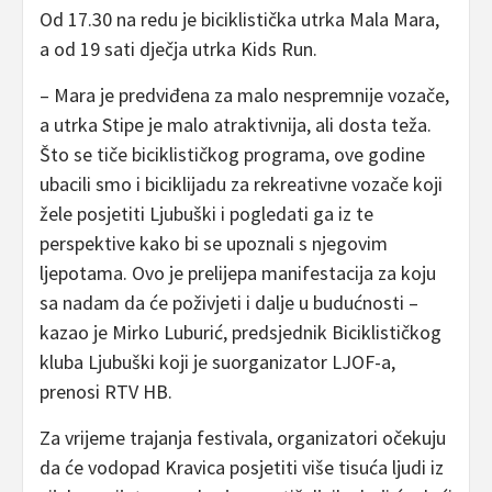
Od 17.30 na redu je biciklistička utrka Mala Mara,
a od 19 sati dječja utrka Kids Run.
– Mara je predviđena za malo nespremnije vozače,
a utrka Stipe je malo atraktivnija, ali dosta teža.
Što se tiče biciklističkog programa, ove godine
ubacili smo i biciklijadu za rekreativne vozače koji
žele posjetiti Ljubuški i pogledati ga iz te
perspektive kako bi se upoznali s njegovim
ljepotama. Ovo je prelijepa manifestacija za koju
sa nadam da će poživjeti i dalje u budućnosti –
kazao je Mirko Luburić, predsjednik Biciklističkog
kluba Ljubuški koji je suorganizator LJOF-a,
prenosi RTV HB.
Za vrijeme trajanja festivala, organizatori očekuju
da će vodopad Kravica posjetiti više tisuća ljudi iz