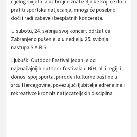
cijelog svijeta, a uz brojne znatiželjnike koji će doći
pratiti sportska natjecanja, mnogi će posebno
doći i radi zabave i besplatnih koncerata.
U subotu, 24. svibnja svoj koncert održat će
Zabranjeno pušenje, a u nedjelju 25. svibnja
nastupa S.A.R.S.
Ljubuški Outdoor Festival jedan je od
najznačajnijih outdoor festivala u BiH, ali i regiji i
donosi spoj sporta, prirode i kulturne baštine u
srcu Hercegovine, povezujući ljubitelje adrenalina i
rekreativce kroz niz natjecateljskih disciplina.