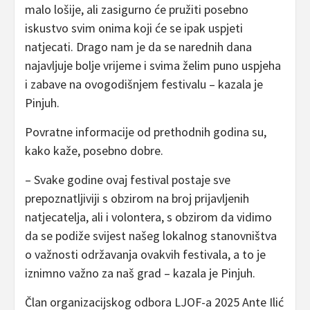
malo lošije, ali zasigurno će pružiti posebno
iskustvo svim onima koji će se ipak uspjeti
natjecati. Drago nam je da se narednih dana
najavljuje bolje vrijeme i svima želim puno uspjeha
i zabave na ovogodišnjem festivalu – kazala je
Pinjuh.
Povratne informacije od prethodnih godina su,
kako kaže, posebno dobre.
– Svake godine ovaj festival postaje sve
prepoznatljiviji s obzirom na broj prijavljenih
natjecatelja, ali i volontera, s obzirom da vidimo
da se podiže svijest našeg lokalnog stanovništva
o važnosti održavanja ovakvih festivala, a to je
iznimno važno za naš grad – kazala je Pinjuh.
Član organizacijskog odbora LJOF-a 2025 Ante Ilić