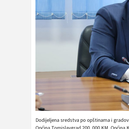
Dodijeljena sredstva po opštinama i grado
Općina Tomislavgrad 200. 000 KM, Općina Ki