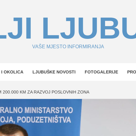
JI LJUB
VAŠE MJESTO INFORMIRANJA
 I OKOLICA
LJUBUŠKE NOVOSTI
FOTOGALERIJE
PR
 200.000 KM ZA RAZVOJ POSLOVNIH ZONA