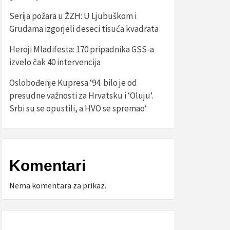
Serija požara u ŽZH: U Ljubuškom i
Grudama izgorjeli deseci tisuća kvadrata
Heroji Mladifesta: 170 pripadnika GSS-a
izvelo čak 40 intervencija
Oslobođenje Kupresa ‘94. bilo je od
presudne važnosti za Hrvatsku i ‘Oluju‘.
Srbi su se opustili, a HVO se spremao‘
Komentari
Nema komentara za prikaz.