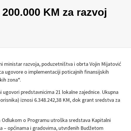
200.000 KM za razvoj
i ministar razvoja, poduzetništva i obrta Vojin Mijatović
ca ugovore o implementaciji poticajnih finansijskih
kih zona“.
ni ugovori predstavnicima 21 lokalne zajednice. Ukupna
orisnika) iznosi 6.348.242,38 KM, dok grant sredstva za
m Odlukom o Programu utroška sredstava Kapitalni
ima – općinama i gradovima, utvrđenih Budžetom