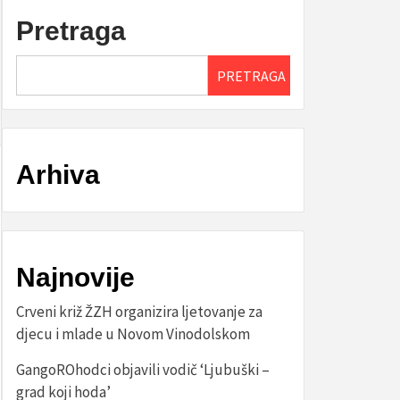
Pretraga
PRETRAGA
Arhiva
Najnovije
Crveni križ ŽZH organizira ljetovanje za
djecu i mlade u Novom Vinodolskom
GangoROhodci objavili vodič ‘Ljubuški –
grad koji hoda’