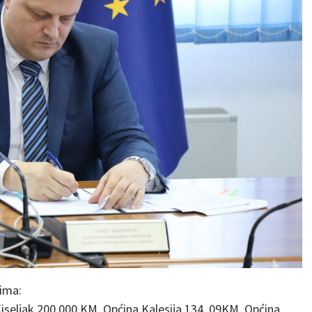
vima:
seljak 200 000 KM, Općina Kalesija 134. 09KM, Općina