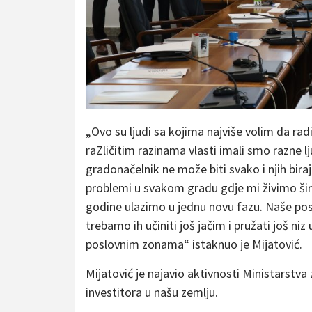
„Ovo su ljudi sa kojima najviše volim da rad
raZličitim razinama vlasti imali smo razne lj
gradonačelnik ne može biti svako i njih biraj
problemi u svakom gradu gdje mi živimo šir
godine ulazimo u jednu novu fazu. Naše posl
trebamo ih učiniti još jačim i pružati još n
poslovnim zonama“ istaknuo je Mijatović.
Mijatović je najavio aktivnosti Ministarstva
investitora u našu zemlju.