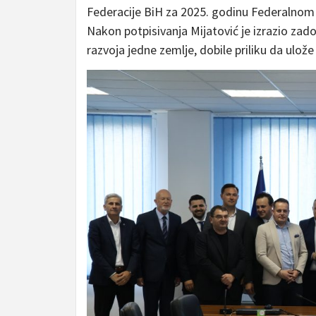
Federacije BiH za 2025. godinu Federalnom 
Nakon potpisivanja Mijatović je izrazio zado
razvoja jedne zemlje, dobile priliku da ulož