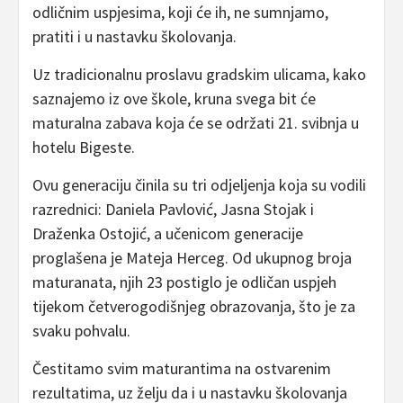
odličnim uspjesima, koji će ih, ne sumnjamo,
pratiti i u nastavku školovanja.
Uz tradicionalnu proslavu gradskim ulicama, kako
saznajemo iz ove škole, kruna svega bit će
maturalna zabava koja će se održati 21. svibnja u
hotelu Bigeste.
Ovu generaciju činila su tri odjeljenja koja su vodili
razrednici: Daniela Pavlović, Jasna Stojak i
Draženka Ostojić, a učenicom generacije
proglašena je Mateja Herceg. Od ukupnog broja
maturanata, njih 23 postiglo je odličan uspjeh
tijekom četverogodišnjeg obrazovanja, što je za
svaku pohvalu.
Čestitamo svim maturantima na ostvarenim
rezultatima, uz želju da i u nastavku školovanja