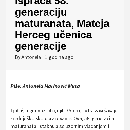
ispraća 58.
generaciju
maturanata, Mateja
Herceg učenica
generacije
By
Antonela
1 godina ago
Piše: Antonela Marinović Musa
Ljubuški gimnazijalci, njih 75-ero, sutra završavaju
srednjoškolsko obrazovanje. Ova, 58. generacija
maturanata, istaknula se uzornim vladanjem i