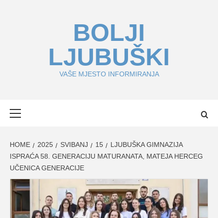
Skip
to
BOLJI
content
LJUBUŠKI
VAŠE MJESTO INFORMIRANJA
Primary
Menu
HOME
2025
SVIBANJ
15
LJUBUŠKA GIMNAZIJA
ISPRAĆA 58. GENERACIJU MATURANATA, MATEJA HERCEG
UČENICA GENERACIJE