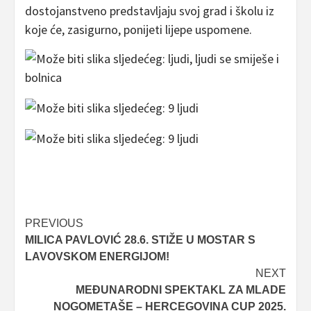
dostojanstveno predstavljaju svoj grad i školu iz
koje će, zasigurno, ponijeti lijepe uspomene.
Post
PREVIOUS
MILICA PAVLOVIĆ 28.6. STIŽE U MOSTAR S
navigation
LAVOVSKOM ENERGIJOM!
NEXT
MEĐUNARODNI SPEKTAKL ZA MLADE
NOGOMETAŠE – HERCEGOVINA CUP 2025.