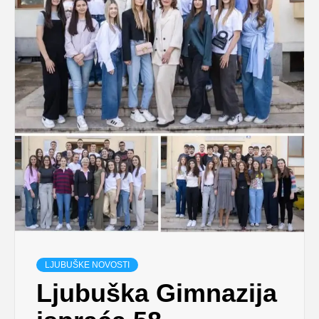
LJUBUŠKE NOVOSTI
Ljubuška Gimnazija