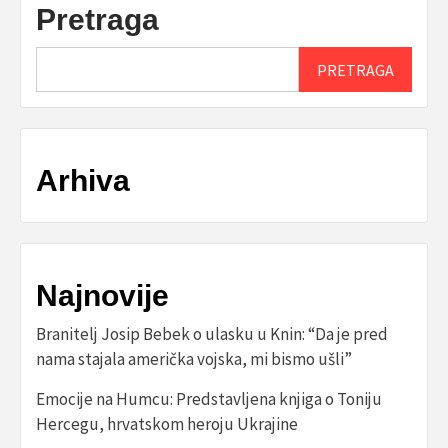
Pretraga
PRETRAGA
Arhiva
Najnovije
Branitelj Josip Bebek o ulasku u Knin: “Da je pred
nama stajala američka vojska, mi bismo ušli”
Emocije na Humcu: Predstavljena knjiga o Toniju
Hercegu, hrvatskom heroju Ukrajine