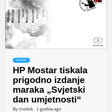
PROMO
HP Mostar tiskala
prigodno izdanje
maraka „Svjetski
dan umjetnosti“
By
Urednik
1 godina ago