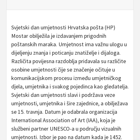
Svjetski dan umjetnosti Hrvatska pošta (HP)
Mostar obilježila je izdavanjem prigodnih
poštanskih maraka. Umjetnost ima važnu ulogu u
dijeljenju znanja i poticanju znatiželje i dijaloga.
Različita povijesna razdoblja pridavala su različite
osobine umjetnosti čije se značenje očituje u
komunikacijskom procesu između umjetničkog
djela, umjetnika i svakog pojedinca kao gledatelja.
Svjetski dan umjetnosti slavi i podržava veze
umjetnosti, umjetnika i šire zajednice, a obilježava
se 15. travnja. Datum je odabrala organizacija
International Association of Art (IAA), koja je
službeni partner UNESCO-a u području vizualnih
umjetnosti. Izbor je pao na datum kada je 1452.