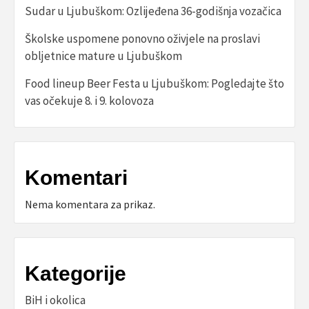
Sudar u Ljubuškom: Ozlijeđena 36-godišnja vozačica
Školske uspomene ponovno oživjele na proslavi
obljetnice mature u Ljubuškom
Food lineup Beer Festa u Ljubuškom: Pogledajte što
vas očekuje 8. i 9. kolovoza
Komentari
Nema komentara za prikaz.
Kategorije
BiH i okolica