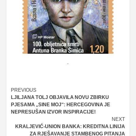
.
Post
PREVIOUS
LJILJANA TOLJ OBJAVILA NOVU ZBIRKU
navigation
PJESAMA „SINE MOJ“: HERCEGOVINA JE
NEPRESUŠAN IZVOR INSPIRACIJE!
NEXT
KRALJEVIĆ-UNION BANKA: KREDITNA LINIJA
ZA RJEŠAVANJE STAMBENOG PITANJA