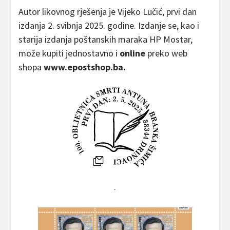
Autor likovnog rješenja je Vijeko Lučić, prvi dan
izdanja 2. svibnja 2025. godine. Izdanje se, kao i
starija izdanja poštanskih maraka HP Mostar,
može kupiti jednostavno i
online
preko web
shopa
www.epostshop.ba.
.