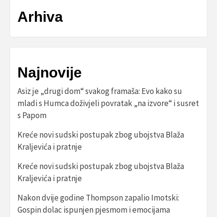
Arhiva
Najnovije
Asiz je „drugi dom“ svakog framaša: Evo kako su
mladi s Humca doživjeli povratak „na izvore“ i susret
s Papom
Kreće novi sudski postupak zbog ubojstva Blaža
Kraljevića i pratnje
Kreće novi sudski postupak zbog ubojstva Blaža
Kraljevića i pratnje
Nakon dvije godine Thompson zapalio Imotski:
Gospin dolac ispunjen pjesmom i emocijama