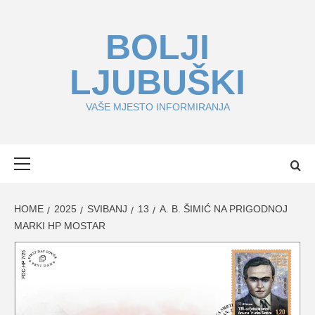
Skip
to
BOLJI
content
LJUBUŠKI
VAŠE MJESTO INFORMIRANJA
Primary
Menu
HOME
2025
SVIBANJ
13
A. B. ŠIMIĆ NA PRIGODNOJ
MARKI HP MOSTAR