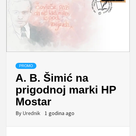
PROMO
A. B. Šimić na
prigodnoj marki HP
Mostar
By
Urednik
1 godina ago