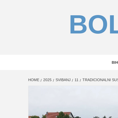
Skip
to
BOL
content
BIH
HOME
2025
SVIBANJ
11
TRADICIONALNI SU