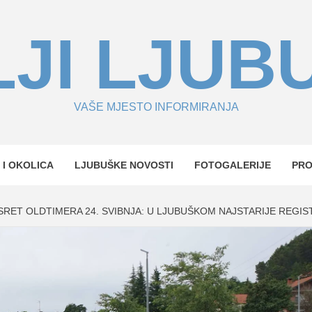
JI LJUB
VAŠE MJESTO INFORMIRANJA
 I OKOLICA
LJUBUŠKE NOVOSTI
FOTOGALERIJE
PR
SRET OLDTIMERA 24. SVIBNJA: U LJUBUŠKOM NAJSTARIJE REGI