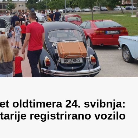
et oldtimera 24. svibnja:
rije registrirano vozilo