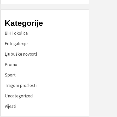
Kategorije
BiH i okolica
Fotogalerije
Ljubuške novosti
Promo
Sport
Tragom prošlosti
Uncategorized
Vijesti