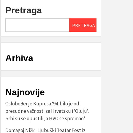
Pretraga
PRETRAGA
Arhiva
Najnovije
Oslobođenje Kupresa ‘94. bilo je od
presudne važnosti za Hrvatsku i ‘Oluju‘.
Srbi su se opustili, a HVO se spremao‘
Domagoj Nižić: Ljubuški Teatar Fest iz