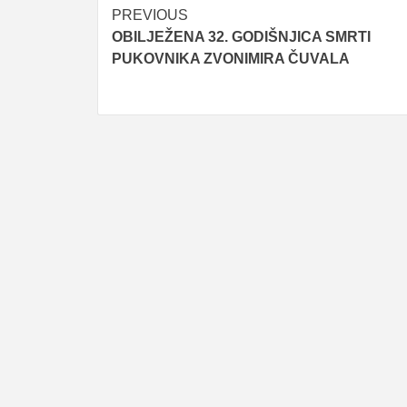
Post
PREVIOUS
OBILJEŽENA 32. GODIŠNJICA SMRTI
navigation
PUKOVNIKA ZVONIMIRA ČUVALA