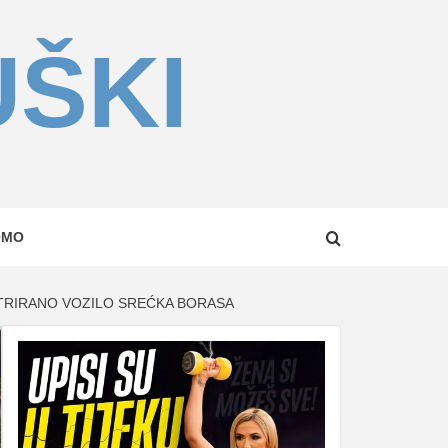
UŠKI
OMO
STRIRANO VOZILO SREĆKA BORASA