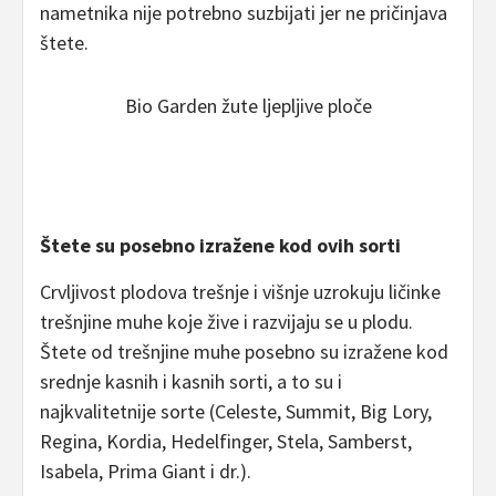
nametnika nije potrebno suzbijati jer ne pričinjava
štete.
Bio Garden žute ljepljive ploče
Štete su posebno izražene kod ovih sorti
Crvljivost plodova trešnje i višnje uzrokuju ličinke
trešnjine muhe koje žive i razvijaju se u plodu.
Štete od trešnjine muhe posebno su izražene kod
srednje kasnih i kasnih sorti, a to su i
najkvalitetnije sorte (Celeste, Summit, Big Lory,
Regina, Kordia, Hedelfinger, Stela, Samberst,
Isabela, Prima Giant i dr.).