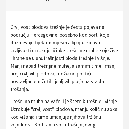
Crvljivost plodova trešnje je česta pojava na
području Hercegovine, posebno kod sorti koje
dozrijevaju tijekom mjeseca lipnja. Pojavu
crvljivosti uzrokuju ličinke trešnjine muhe koje žive
i hrane se u unutrašnjosti ploda trešnje i višnje.
Manji napad trešnjine muhe, a samim time i manji
broj crvljivih plodova, možemo postići
postavljanjem žutih ljepljivih ploča na stabla
trešanja.
Trešnjina muha najvažniji je štetnik trešnje i višnje.
Uzrokuje “crvljivost” plodova, manju količinu soka
kod višanja i time umanjuje njihovu tržišnu
vrijednost. Kod ranih sorti trešnje, ovog