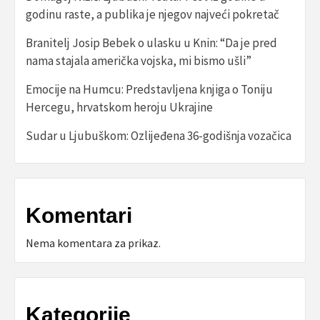
godinu raste, a publika je njegov najveći pokretač
Branitelj Josip Bebek o ulasku u Knin: “Da je pred
nama stajala američka vojska, mi bismo ušli”
Emocije na Humcu: Predstavljena knjiga o Toniju
Hercegu, hrvatskom heroju Ukrajine
Sudar u Ljubuškom: Ozlijeđena 36-godišnja vozačica
Komentari
Nema komentara za prikaz.
Kategorije