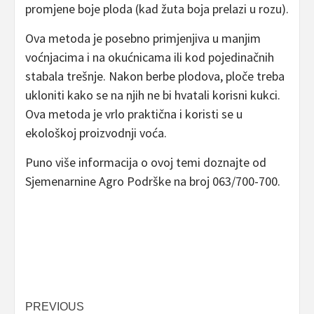
promjene boje ploda (kad žuta boja prelazi u rozu).
Ova metoda je posebno primjenjiva u manjim
voćnjacima i na okućnicama ili kod pojedinačnih
stabala trešnje. Nakon berbe plodova, ploče treba
ukloniti kako se na njih ne bi hvatali korisni kukci.
Ova metoda je vrlo praktična i koristi se u
ekološkoj proizvodnji voća.
Puno više informacija o ovoj temi doznajte od
Sjemenarnine Agro Podrške na broj 063/700-700.
Post
PREVIOUS