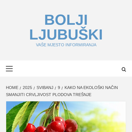
Skip
to
BOLJI
content
LJUBUŠKI
VAŠE MJESTO INFORMIRANJA
Primary
Menu
HOME
2025
SVIBANJ
9
KAKO NA EKOLOŠKI NAČIN
SMANJITI CRVLJIVOST PLODOVA TREŠNJE