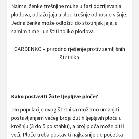
Naime, ženke trešnjine muhe u fazi dozrijevanja
plodova, odlažu jaja u plod trešnje odnosno višnje.
Jedna ženka može odložiti do stotinjak jaja, a
samim time i uništiti toliko plodova.
GARDENKO – prirodno rješenje protiv zemljišnih
štetnika
Kako postaviti žute ljepljive ploče?
Dio populacije ovog štetnika možemo umanjiti
postavljanjem većeg broja žutih ljepljivih ploča u
krošnju (3 do 5 po stablu), a broj ploča može biti i
veći. Ploče treba postaviti najkasnije do početka