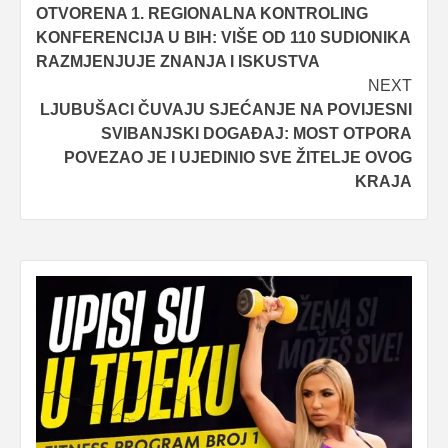
OTVORENA 1. REGIONALNA KONTROLING
navigation
KONFERENCIJA U BIH: VIŠE OD 110 SUDIONIKA
RAZMJENJUJE ZNANJA I ISKUSTVA
NEXT
LJUBUŠACI ČUVAJU SJEĆANJE NA POVIJESNI
SVIBANJSKI DOGAĐAJ: MOST OTPORA
POVEZAO JE I UJEDINIO SVE ŽITELJE OVOG
KRAJA