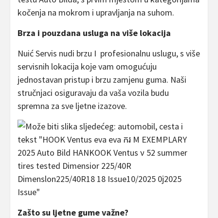
kočenja na mokrom i upravljanja na suhom.
Brza i pouzdana usluga na više lokacija
Nuić Servis nudi brzu I profesionalnu uslugu, s više
servisnih lokacija koje vam omogućuju
jednostavan pristup i brzu zamjenu guma. Naši
stručnjaci osiguravaju da vaša vozila budu
spremna za sve ljetne izazove.
Zašto su ljetne gume važne?