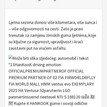
Ljetna sezona donosi više kilometara, više sunca i
– više odgovornosti na cesti. Zato je pravi
trenutak za zamjenu zimskih guma ljetnima, koje
su ključne za sigurnost, upravljivost i kraći
zaustavni put na vrućem asfaltu.​