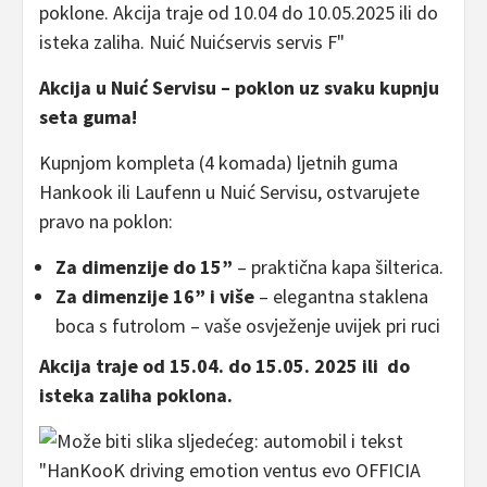
Akcija u Nuić Servisu – poklon uz svaku kupnju
seta guma!
Kupnjom kompleta (4 komada) ljetnih guma
Hankook ili Laufenn u Nuić Servisu, ostvarujete
pravo na poklon:​
Za dimenzije do 15”
– praktična kapa šilterica.
Za dimenzije 16” i više
– elegantna staklena
boca s futrolom – vaše osvježenje uvijek pri ruci​
Akcija traje od 15.04. do 15.05. 2025 ili do
isteka zaliha poklona.