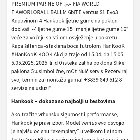
Hankook – dokazano najbolji u testovima
Ako tražite vrhunsku sigurnost i performanse,
Hankook je pravi izbor. Model
Ventus evo
osvojio
je najvišu ocjenu “exemplary” u velikom ljetnom
testu Auto Bilda, s prvim mjestom u kategorijama