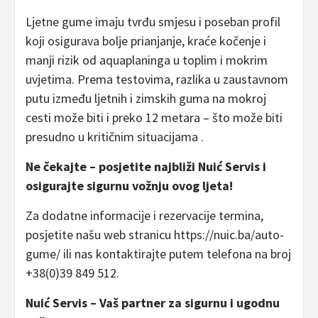
Ljetne gume imaju tvrđu smjesu i poseban profil
koji osigurava bolje prianjanje, kraće kočenje i
manji rizik od aquaplaninga u toplim i mokrim
uvjetima. Prema testovima, razlika u zaustavnom
putu između ljetnih i zimskih guma na mokroj
cesti može biti i preko 12 metara – što može biti
presudno u kritičnim situacijama .​
Ne čekajte – posjetite najbliži Nuić Servis i
osigurajte sigurnu vožnju ovog ljeta!
Za dodatne informacije i rezervacije termina,
posjetite našu web stranicu https://nuic.ba/auto-
gume/ ili nas kontaktirajte putem telefona na broj
+38(0)39 849 512.​
Nuić Servis – Vaš partner za sigurnu i ugodnu