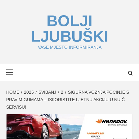
Skip
to
BOLJI
content
LJUBUŠKI
VAŠE MJESTO INFORMIRANJA
Primary
Menu
HOME
2025
SVIBANJ
2
SIGURNA VOŽNJA POČINJE S
PRAVIM GUMAMA – ISKORISTITE LJETNU AKCIJU U NUIĆ
SERVISU!