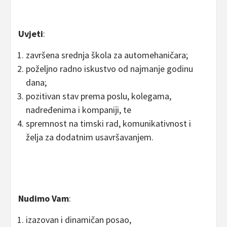
Uvjeti
:
završena srednja škola za automehaničara;
poželjno radno iskustvo od najmanje godinu
dana;
pozitivan stav prema poslu, kolegama,
nadređenima i kompaniji, te
spremnost na timski rad, komunikativnost i
želja za dodatnim usavršavanjem.
Nudimo Vam
:
izazovan i dinamičan posao,