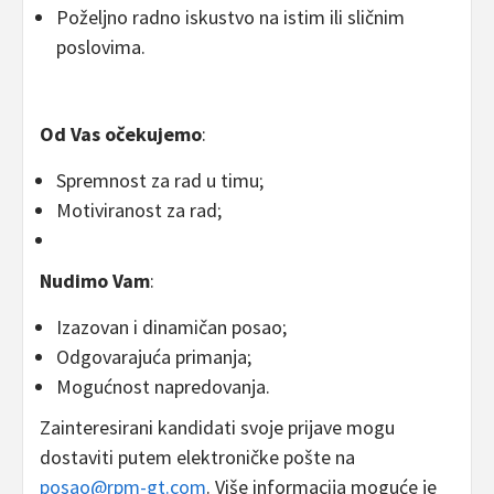
Poželjno radno iskustvo na istim ili sličnim
poslovima.
Od Vas očekujemo
:
Spremnost za rad u timu;
Motiviranost za rad;
Nudimo Vam
:
Izazovan i dinamičan posao;
Odgovarajuća primanja;
Mogućnost napredovanja.
Zainteresirani kandidati svoje prijave mogu
dostaviti putem elektroničke pošte na
posao@rpm-gt.com
. Više informacija moguće je