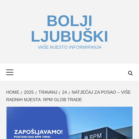
Skip
to
BOLJI
content
LJUBUŠKI
VAŠE MJESTO INFORMIRANJA
Primary
Menu
HOME
2025
TRAVANJ
24
NATJEČAJ ZA POSAO – VIŠE
RADNIH MJESTA: RPM GLOB TRADE