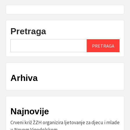
Pretraga
PRETRAGA
Arhiva
Najnovije
Crveni križ ŽZH organizira ljetovanje za djecu i mlade
u Novom Vinodolskom