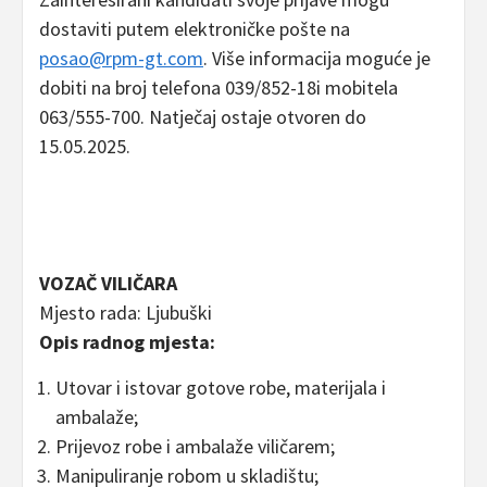
dostaviti putem elektroničke pošte na
posao@rpm-gt.com
. Više informacija moguće je
dobiti na broj telefona 039/852-18i mobitela
063/555-700. Natječaj ostaje otvoren do
15.05.2025.
VOZAČ VILIČARA
Mjesto rada: Ljubuški
Opis radnog mjesta:
Utovar i istovar gotove robe, materijala i
ambalaže;
Prijevoz robe i ambalaže viličarem;
Manipuliranje robom u skladištu;