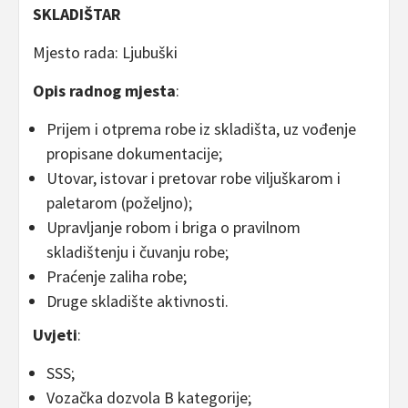
SKLADIŠTAR
Mjesto rada: Ljubuški
Opis radnog mjesta
:
Prijem i otprema robe iz skladišta, uz vođenje
propisane dokumentacije;
Utovar, istovar i pretovar robe viljuškarom i
paletarom (poželjno);
Upravljanje robom i briga o pravilnom
skladištenju i čuvanju robe;
Praćenje zaliha robe;
Druge skladište aktivnosti.
Uvjeti
:
SSS;
Vozačka dozvola B kategorije;