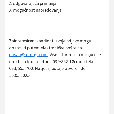
odgovarajuća primanja i
mogućnost napredovanja.
Zainteresirani kandidati svoje prijave mogu
dostaviti putem elektroničke pošte na
posao@rpm-gt.com
. Više informacija moguće je
dobiti na broj telefona 039/852-18i mobitela
063/555-700. Natječaj ostaje otvoren do
15.05.2025.