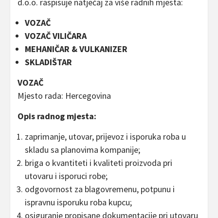
d.o.o. raspisuje natječaj za više radnih mjesta:
VOZAČ
VOZAČ VILIČARA
MEHANIČAR & VULKANIZER
SKLADIŠTAR
VOZAČ
Mjesto rada: Hercegovina
Opis radnog mjesta:
zaprimanje, utovar, prijevoz i isporuka roba u
skladu sa planovima kompanije;
briga o kvantiteti i kvaliteti proizvoda pri
utovaru i isporuci robe;
odgovornost za blagovremenu, potpunu i
ispravnu isporuku roba kupcu;
osiguranje propisane dokumentacije pri utovaru