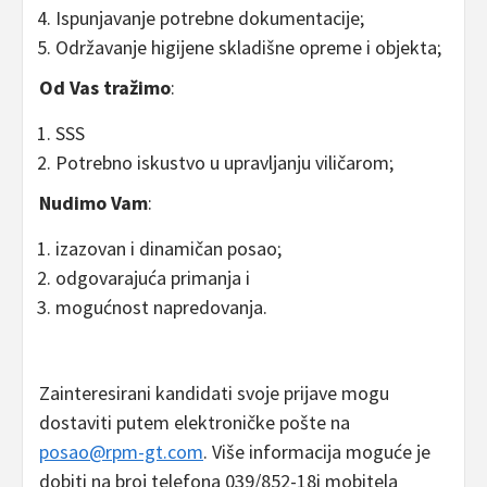
Ispunjavanje potrebne dokumentacije;
Održavanje higijene skladišne opreme i objekta;
Od Vas tražimo
:
SSS
Potrebno iskustvo u upravljanju viličarom;
Nudimo Vam
:
izazovan i dinamičan posao;
odgovarajuća primanja i
mogućnost napredovanja.
Zainteresirani kandidati svoje prijave mogu
dostaviti putem elektroničke pošte na
posao@rpm-gt.com
. Više informacija moguće je
dobiti na broj telefona 039/852-18i mobitela