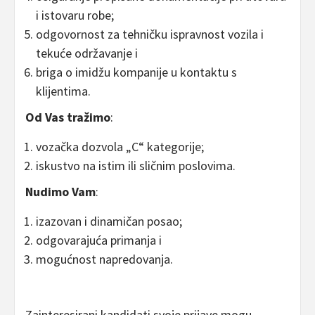
i istovaru robe;
odgovornost za tehničku ispravnost vozila i
tekuće održavanje i
briga o imidžu kompanije u kontaktu s
klijentima.
Od Vas tražimo
:
vozačka dozvola „C“ kategorije;
iskustvo na istim ili sličnim poslovima.
Nudimo Vam
:
izazovan i dinamičan posao;
odgovarajuća primanja i
mogućnost napredovanja.
Zainteresirani kandidati svoje prijave mogu