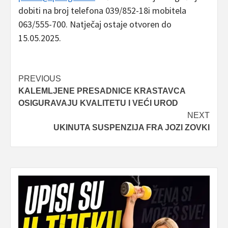
dobiti na broj telefona 039/852-18i mobitela
063/555-700. Natječaj ostaje otvoren do
15.05.2025.
Post
PREVIOUS
KALEMLJENE PRESADNICE KRASTAVCA
navigation
OSIGURAVAJU KVALITETU I VEĆI UROD
NEXT
UKINUTA SUSPENZIJA FRA JOZI ZOVKI