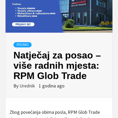
PROMO
Natječaj za posao –
više radnih mjesta:
RPM Glob Trade
By
Urednik
1 godina ago
Zbog povećanja obima posla, RPM Glob Trade