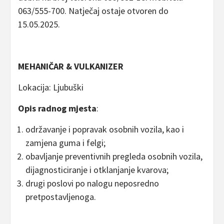
063/555-700. Natječaj ostaje otvoren do
15.05.2025.
MEHANIČAR & VULKANIZER
Lokacija: Ljubuški
Opis radnog mjesta
:
održavanje i popravak osobnih vozila, kao i
zamjena guma i felgi;
obavljanje preventivnih pregleda osobnih vozila,
dijagnosticiranje i otklanjanje kvarova;
drugi poslovi po nalogu neposredno
pretpostavljenoga.