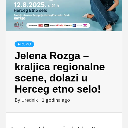
PROMO
Jelena Rozga –
kraljica regionalne
scene, dolazi u
Herceg etno selo!
By
Urednik
1 godina ago