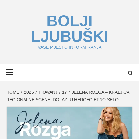
Skip
to
BOLJI
content
LJUBUŠKI
VAŠE MJESTO INFORMIRANJA
Primary
Menu
HOME
2025
TRAVANJ
17
JELENA ROZGA – KRALJICA
REGIONALNE SCENE, DOLAZI U HERCEG ETNO SELO!