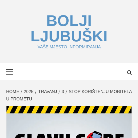
Skip
to
BOLJI
content
LJUBUŠKI
VAŠE MJESTO INFORMIRANJA
Primary
Menu
HOME
2025
TRAVANJ
3
STOP KORIŠTENJU MOBITELA
U PROMETU