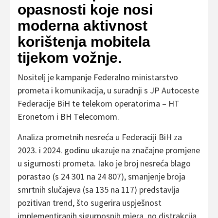
opasnosti koje nosi
moderna aktivnost
korištenja mobitela
tijekom vožnje.
Nositelj je kampanje Federalno ministarstvo
prometa i komunikacija, u suradnji s JP Autoceste
Federacije BiH te telekom operatorima – HT
Eronetom i BH Telecomom.
Analiza prometnih nesreća u Federaciji BiH za
2023. i 2024. godinu ukazuje na značajne promjene
u sigurnosti prometa. Iako je broj nesreća blago
porastao (s 24 301 na 24 807), smanjenje broja
smrtnih slučajeva (sa 135 na 117) predstavlja
pozitivan trend, što sugerira uspješnost
implementiranih sigurnosnih mjera, no distrakcija