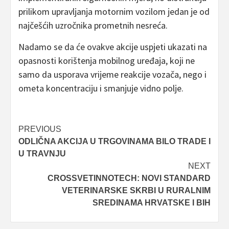
prilikom upravljanja motornim vozilom jedan je od
najčešćih uzročnika prometnih nesreća.
Nadamo se da će ovakve akcije uspjeti ukazati na
opasnosti korištenja mobilnog uređaja, koji ne
samo da usporava vrijeme reakcije vozača, nego i
ometa koncentraciju i smanjuje vidno polje.
Post
PREVIOUS
ODLIČNA AKCIJA U TRGOVINAMA BILO TRADE I
navigation
U TRAVNJU
NEXT
CROSSVETINNOTECH: NOVI STANDARD
VETERINARSKE SKRBI U RURALNIM
SREDINAMA HRVATSKE I BIH