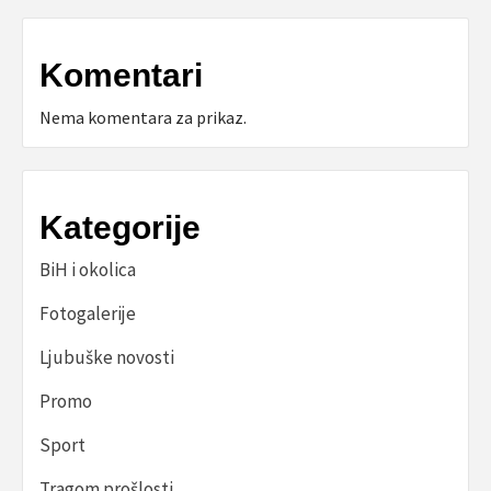
Komentari
Nema komentara za prikaz.
Kategorije
BiH i okolica
Fotogalerije
Ljubuške novosti
Promo
Sport
Tragom prošlosti