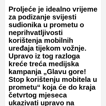
Proljeće je idealno vrijeme
za podizanje svijesti
sudionika u prometu o
neprihvatljivosti
korištenja mobilnih
uređaja tijekom vožnje.
Upravo iz tog razloga
kreće treća medijska
kampanja „Glavu gore!
Stop korištenju mobitela u
prometu“ koja će do kraja
četvrtog mjeseca
ukazivati upravo na