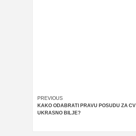
Post
PREVIOUS
KAKO ODABRATI PRAVU POSUDU ZA CVI
navigation
UKRASNO BILJE?