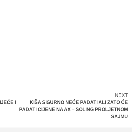
NEXT
JEĆE I
KIŠA SIGURNO NEĆE PADATI ALI ZATO ĆE
PADATI CIJENE NA AX – SOLING PROLJETNOM
SAJMU