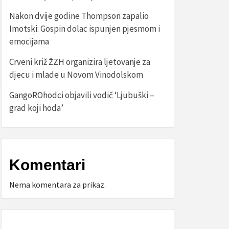
Nakon dvije godine Thompson zapalio
Imotski: Gospin dolac ispunjen pjesmom i
emocijama
Crveni križ ŽZH organizira ljetovanje za
djecu i mlade u Novom Vinodolskom
GangoROhodci objavili vodič ‘Ljubuški –
grad koji hoda’
Komentari
Nema komentara za prikaz.