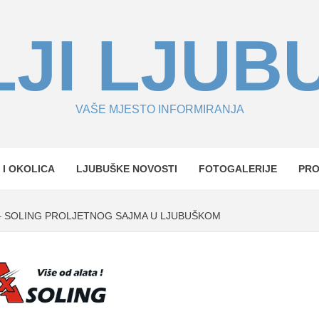
JI LJUB
VAŠE MJESTO INFORMIRANJA
 I OKOLICA
LJUBUŠKE NOVOSTI
FOTOGALERIJE
PR
 – SOLING PROLJETNOG SAJMA U LJUBUŠKOM