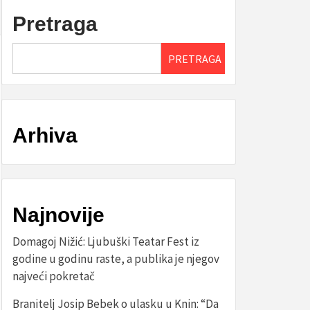
Pretraga
PRETRAGA
Arhiva
Najnovije
Domagoj Nižić: Ljubuški Teatar Fest iz
godine u godinu raste, a publika je njegov
najveći pokretač
Branitelj Josip Bebek o ulasku u Knin: “Da