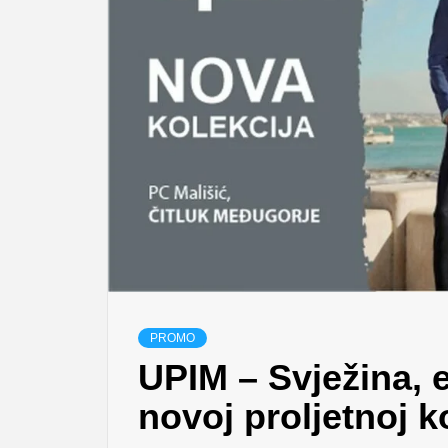
PROMO
UPIM – Svježina, 
novoj proljetnoj ko