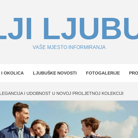
JI LJUB
VAŠE MJESTO INFORMIRANJA
 I OKOLICA
LJUBUŠKE NOVOSTI
FOTOGALERIJE
PR
 ELEGANCIJA I UDOBNOST U NOVOJ PROLJETNOJ KOLEKCIJI