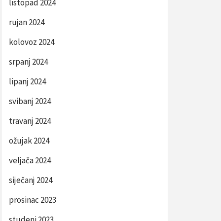
listopad 2024
rujan 2024
kolovoz 2024
srpanj 2024
lipanj 2024
svibanj 2024
travanj 2024
ožujak 2024
veljača 2024
siječanj 2024
prosinac 2023
studeni 2023