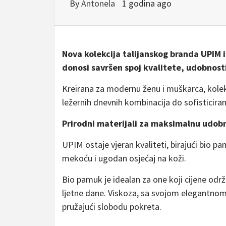
By
Antonela
1 godina ago
Nova kolekcija talijanskog branda UPIM i
donosi savršen spoj kvalitete, udobnost
Kreirana za modernu ženu i muškarca, kolekc
ležernih dnevnih kombinacija do sofisticira
Prirodni materijali za maksimalnu udob
UPIM ostaje vjeran kvaliteti, birajući bio p
mekoću i ugodan osjećaj na koži.
Bio pamuk je idealan za one koji cijene održ
ljetne dane. Viskoza, sa svojom elegantnom 
pružajući slobodu pokreta.