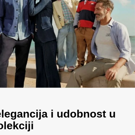
elegancija i udobnost u
lekciji