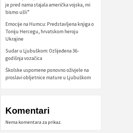
je pred nama stajala američka vojska, mi
bismo ušli”
Emocije na Humcu: Predstavljena knjiga o
Toniju Hercegu, hrvatskom heroju
Ukrajine
Sudar u Ljubuškom: Ozlijeđena 36-
godišnja vozačica
Školske uspomene ponovno oživjele na
proslavi obljetnice mature u Ljubuškom
Komentari
Nema komentara za prikaz.