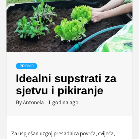
PROMO
Idealni supstrati za
sjetvu i pikiranje
By
Antonela
1 godina ago
Za uspješan uzgoj presadnica povrća, cvijeća,