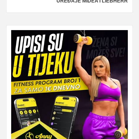
UREĐAJE MIDEA I LIEBHERR