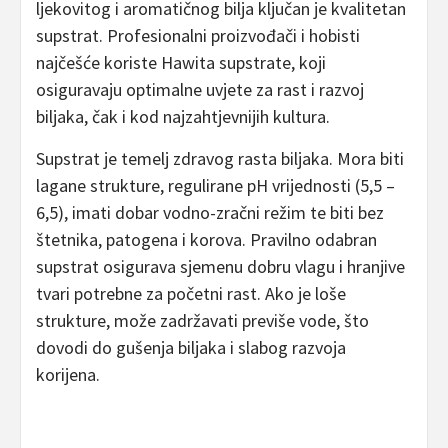
ljekovitog i aromatičnog bilja ključan je kvalitetan
supstrat. Profesionalni proizvođači i hobisti
najčešće koriste Hawita supstrate, koji
osiguravaju optimalne uvjete za rast i razvoj
biljaka, čak i kod najzahtjevnijih kultura.
Supstrat je temelj zdravog rasta biljaka. Mora biti
lagane strukture, regulirane pH vrijednosti (5,5 –
6,5), imati dobar vodno-zračni režim te biti bez
štetnika, patogena i korova. Pravilno odabran
supstrat osigurava sjemenu dobru vlagu i hranjive
tvari potrebne za početni rast. Ako je loše
strukture, može zadržavati previše vode, što
dovodi do gušenja biljaka i slabog razvoja
korijena.