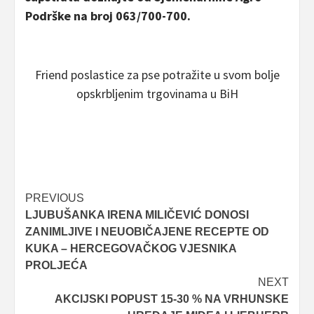
Podrške na broj 063/700-700.
Friend poslastice za pse potražite u svom bolje
opskrbljenim trgovinama u BiH
Post
PREVIOUS
LJUBUŠANKA IRENA MILIČEVIĆ DONOSI
navigation
ZANIMLJIVE I NEUOBIČAJENE RECEPTE OD
KUKA – HERCEGOVAČKOG VJESNIKA
PROLJEĆA
NEXT
AKCIJSKI POPUST 15-30 % NA VRHUNSKE