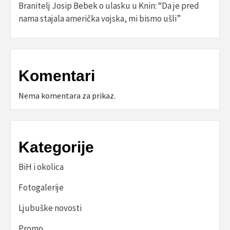
Branitelj Josip Bebek o ulasku u Knin: “Da je pred
nama stajala američka vojska, mi bismo ušli”
Komentari
Nema komentara za prikaz.
Kategorije
BiH i okolica
Fotogalerije
Ljubuške novosti
Promo