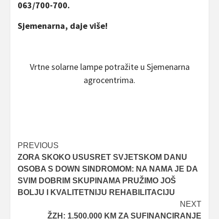
063/700-700.
Sjemenarna, daje više!
Vrtne solarne lampe potražite u Sjemenarna
agrocentrima.
Post
PREVIOUS
ZORA SKOKO USUSRET SVJETSKOM DANU
navigation
OSOBA S DOWN SINDROMOM: NA NAMA JE DA
SVIM DOBRIM SKUPINAMA PRUŽIMO JOŠ
BOLJU I KVALITETNIJU REHABILITACIJU
NEXT
ŽZH: 1.500.000 KM ZA SUFINANCIRANJE