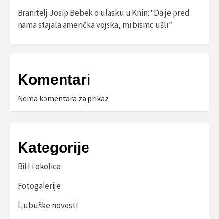
Branitelj Josip Bebek o ulasku u Knin: “Da je pred
nama stajala američka vojska, mi bismo ušli”
Komentari
Nema komentara za prikaz.
Kategorije
BiH i okolica
Fotogalerije
Ljubuške novosti