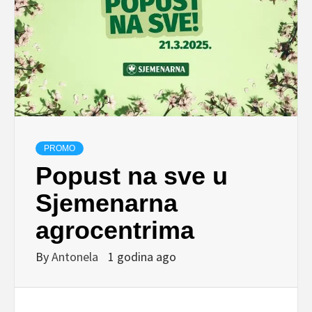
PROMO
Popust na sve u
Sjemenarna
agrocentrima
By
Antonela
1 godina ago