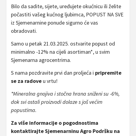
Bilo da sadite, sijete, uređujete okućnicu ili želite
počastiti vašeg kućnog ljubimca, POPUST NA SVE
iz Sjemenarnine ponude sigurno će vas
obradovati.
Samo u petak 21.03.2025. ostvarite popust od
minimalno -12% na cijeli asortiman*, u svim
Sjemenarna agrocentrima.
S nama pozdravite prvi dan proljeća i
pripremite
se za radove
u vrtu!
*Mineralna gnojiva i stočna hrana sniženi su -6%,
dok svi ostali proizvodi dolaze s još većim
popustima.
Za više informacije o pogodnostima
kontaktirajte Sjemenarninu Agro Podršku na