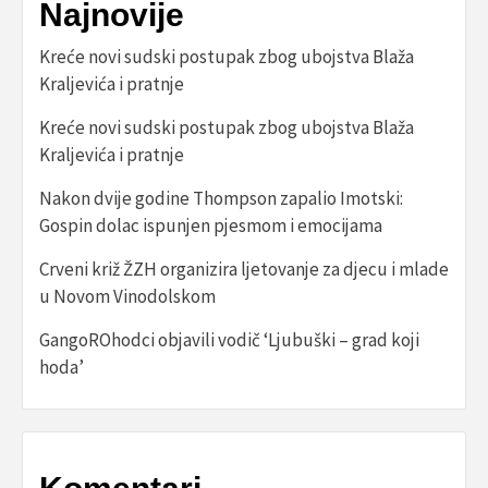
Najnovije
Kreće novi sudski postupak zbog ubojstva Blaža
Kraljevića i pratnje
Kreće novi sudski postupak zbog ubojstva Blaža
Kraljevića i pratnje
Nakon dvije godine Thompson zapalio Imotski:
Gospin dolac ispunjen pjesmom i emocijama
Crveni križ ŽZH organizira ljetovanje za djecu i mlade
u Novom Vinodolskom
GangoROhodci objavili vodič ‘Ljubuški – grad koji
hoda’