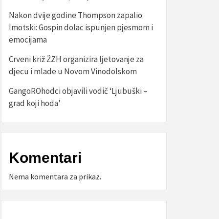
Nakon dvije godine Thompson zapalio
Imotski: Gospin dolac ispunjen pjesmom i
emocijama
Crveni križ ŽZH organizira ljetovanje za
djecu i mlade u Novom Vinodolskom
GangoROhodci objavili vodič ‘Ljubuški –
grad koji hoda’
Komentari
Nema komentara za prikaz.