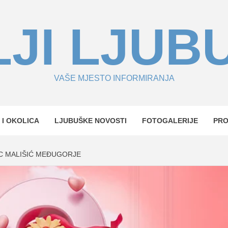
JI LJUB
VAŠE MJESTO INFORMIRANJA
 I OKOLICA
LJUBUŠKE NOVOSTI
FOTOGALERIJE
PR
C MALIŠIĆ MEĐUGORJE