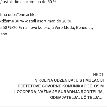
 ostali dio asortimana do 50 %
na određene artikle
idžame 30 % /ostali asortiman do 20 %
 50 %/20 % na novu kolekciju Vero Moda, Benedict,
ženo
NEXT
NIKOLINA UDŽENIJA: U STIMULACIJI
DJETETOVE GOVORNE KOMUNIKACIJE, OSIM
LOGOPEDA, VAŽNA JE SURADNJA RODITELJA,
ODGAJATELJA, UČITELJA…