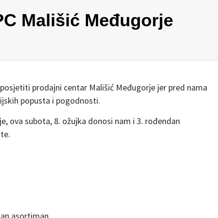
PC Mališić Međugorje
posjetiti prodajni centar Mališić Međugorje jer pred nama
ijskih popusta i pogodnosti.
, ova subota, 8. ožujka donosi nam i 3. rođendan
te.
an asortiman