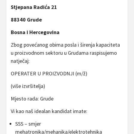
Stjepana Radića 21
88340 Grude
Bosna i Hercegovina
Zbog povećanog obima posla i širenja kapaciteta
u proizvodnom sektoru u Grudama raspisujemo
natječaj:
OPERATER U PROIZVODNJI (m/ž)
(više izvršitelja)
Mjesto rada: Grude
Vi kao naš idealan kandidat imate:
SSS – smjer
mehatronika/mehanika/elektrotehnika