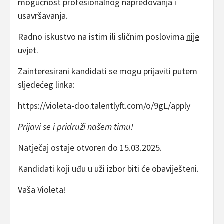
mogućnost profesionalnog napredovanja i
usavršavanja.
Radno iskustvo na istim ili sličnim poslovima
nije
uvjet.
Zainteresirani kandidati se mogu prijaviti putem
sljedećeg linka:
https://violeta-doo.talentlyft.com/o/9gL/apply
Prijavi se i pridruži našem timu!
Natječaj ostaje otvoren do 15.03.2025.
Kandidati koji uđu u uži izbor biti će obaviješteni.
Vaša Violeta!