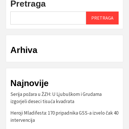
Pretraga
PRETRAGA
Arhiva
Najnovije
Serija požara u ŽZH: U Ljubuškom i Grudama
izgorjeli deseci tisuća kvadrata
Heroji Mladifesta: 170 pripadnika GSS-a izvelo čak 40
intervencija