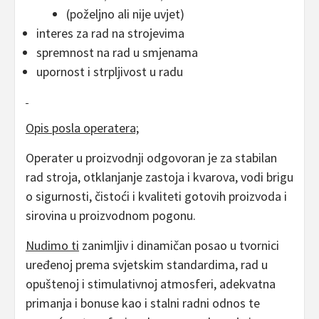
(poželjno ali nije uvjet)
interes za rad na strojevima
spremnost na rad u smjenama
upornost i strpljivost u radu
Opis posla operatera;
Operater u proizvodnji odgovoran je za stabilan
rad stroja, otklanjanje zastoja i kvarova, vodi brigu
o sigurnosti, čistoći i kvaliteti gotovih proizvoda i
sirovina u proizvodnom pogonu.
Nudimo ti
zanimljiv i dinamičan posao u tvornici
uređenoj prema svjetskim standardima, rad u
opuštenoj i stimulativnoj atmosferi, adekvatna
primanja i bonuse kao i stalni radni odnos te