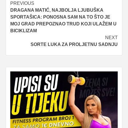
Post
PREVIOUS
DRAGANA MATIĆ, NAJBOLJA LJUBUŠKA
navigation
SPORTAŠICA: PONOSNA SAM NA TO ŠTO JE
MOJ GRAD PREPOZNAO TRUD KOJI ULAŽEM U
BICIKLIZAM
NEXT
SORTE LUKA ZA PROLJETNU SADNJU