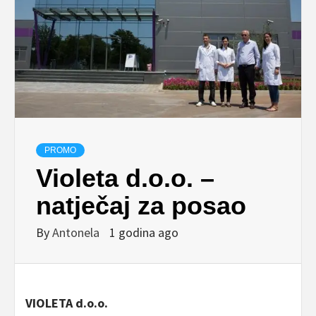
PROMO
Violeta d.o.o. –
natječaj za posao
By
Antonela
1 godina ago
VIOLETA d.o.o.