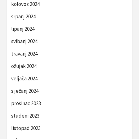
kolovoz 2024
srpanj 2024
lipanj 2024
svibanj 2024
travanj 2024
ožujak 2024
veljača 2024
siječanj 2024
prosinac 2023
studeni 2023
listopad 2023