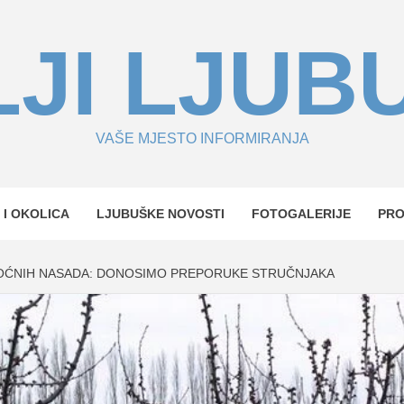
JI LJUB
VAŠE MJESTO INFORMIRANJA
 I OKOLICA
LJUBUŠKE NOVOSTI
FOTOGALERIJE
PR
VOĆNIH NASADA: DONOSIMO PREPORUKE STRUČNJAKA