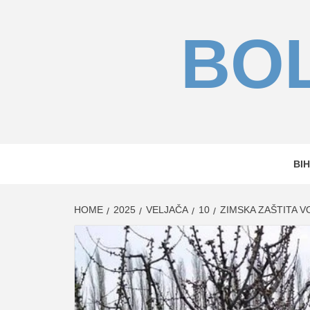
Skip
to
BOL
content
BIH
HOME
2025
VELJAČA
10
ZIMSKA ZAŠTITA 