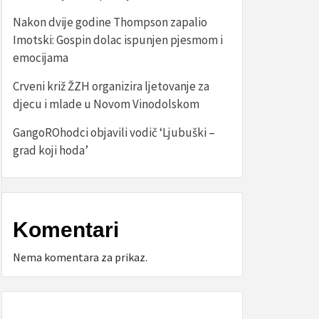
Nakon dvije godine Thompson zapalio
Imotski: Gospin dolac ispunjen pjesmom i
emocijama
Crveni križ ŽZH organizira ljetovanje za
djecu i mlade u Novom Vinodolskom
GangoROhodci objavili vodič ‘Ljubuški –
grad koji hoda’
Komentari
Nema komentara za prikaz.