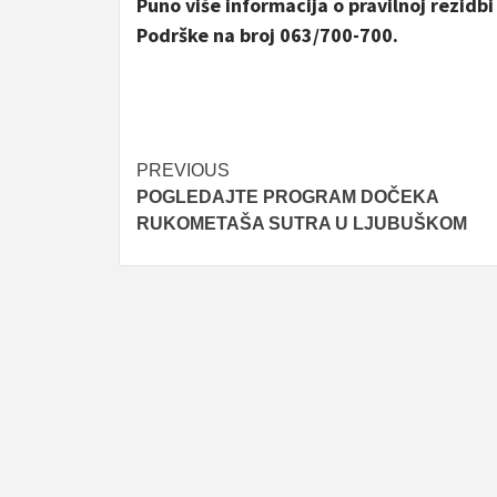
Puno više informacija o pravilnoj rezid
Podrške na broj 063/700-700.
Post
PREVIOUS
POGLEDAJTE PROGRAM DOČEKA
navigation
RUKOMETAŠA SUTRA U LJUBUŠKOM