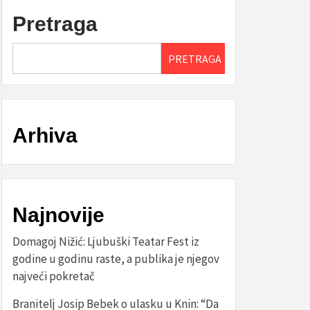
Pretraga
PRETRAGA
Arhiva
Najnovije
Domagoj Nižić: Ljubuški Teatar Fest iz
godine u godinu raste, a publika je njegov
najveći pokretač
Branitelj Josip Bebek o ulasku u Knin: “Da