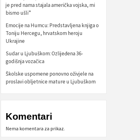
je pred nama stajala američka vojska, mi
bismo ušli”
Emocije na Humcu: Predstavljena knjiga o
Toniju Hercegu, hrvatskom heroju
Ukrajine
Sudar u Ljubuškom: Ozlijeđena 36-
godišnja vozačica
Školske uspomene ponovno oživjele na
proslavi obljetnice mature u Ljubuškom
Komentari
Nema komentara za prikaz.