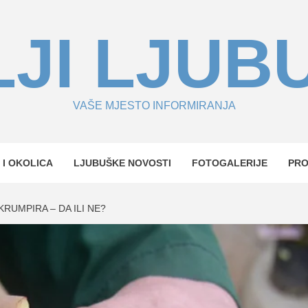
JI LJUB
VAŠE MJESTO INFORMIRANJA
 I OKOLICA
LJUBUŠKE NOVOSTI
FOTOGALERIJE
PR
RUMPIRA – DA ILI NE?