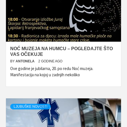
NOĆ MUZEJA NA HUMCU – POGLEDAJTE ŠTO
VAS OČEKUJE
BY
ANTONELA
2 GODINE AGO
Ove godine je jubilarna, 20. po redu Noć muzeja.
Manifestacija na kojoj u zadnjih nekoliko
LJUBUŠKE NOVOSTI