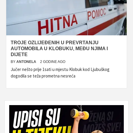
TROJE OZLIJEĐENIH U PREVRTANJU
AUTOMOBILA U KLOBUKU, MEĐU NJIMA I
DIJETE
BY
ANTONELA
2 GODINE AGO
Jučer nešto prije 1sati u mjestu Klobuk kod Ljubuškog
dogodila se teža prometna nesreća