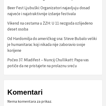
Beer Fest Ljubuški: Organizatori najavljuju dosad
najveće i najatraktivnije izdanje festivala
Vikend na cestama u ŽZH: U 11 nezgoda ozlijeđeno
deset osoba
Od Hardomilja do američkog sna: Steve Bubalo veliki
je humanitarac koji nikada nije zaboravio svoje
korijene
Počeo 37. Mladifest – Nuncij Chullikatt: Papa vas
potiče da ne pristajete na prolaznu sreću
Komentari
Nema komentara za prikaz.