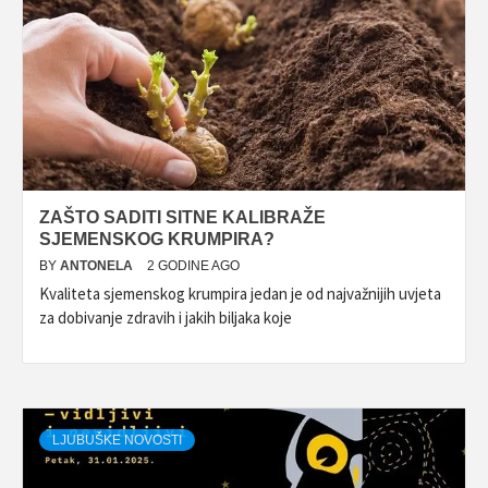
ZAŠTO SADITI SITNE KALIBRAŽE
SJEMENSKOG KRUMPIRA?
BY
ANTONELA
2 GODINE AGO
Kvaliteta sjemenskog krumpira jedan je od najvažnijih uvjeta
za dobivanje zdravih i jakih biljaka koje
LJUBUŠKE NOVOSTI