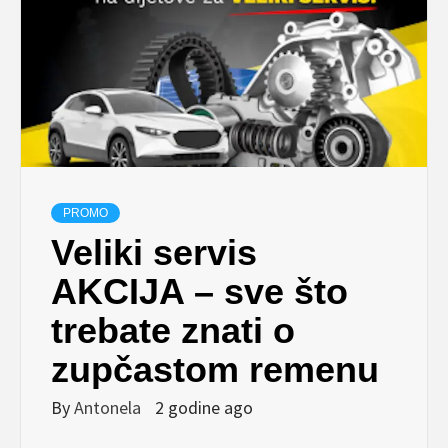
PROMO
Veliki servis
AKCIJA – sve što
trebate znati o
zupčastom remenu
By
Antonela
2 godine ago