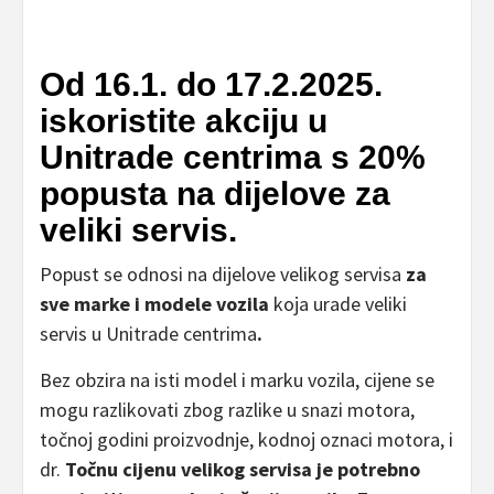
Od 16.1. do 17.2.2025.
iskoristite akciju u
Unitrade centrima s 20%
popusta na dijelove za
veliki servis.
Popust se odnosi na dijelove velikog servisa
za
sve marke i modele vozila
koja urade veliki
servis u Unitrade centrima
.
Bez obzira na isti model i marku vozila, cijene se
mogu razlikovati zbog razlike u snazi motora,
točnoj godini proizvodnje, kodnoj oznaci motora, i
dr.
Točnu cijenu velikog servisa je potrebno