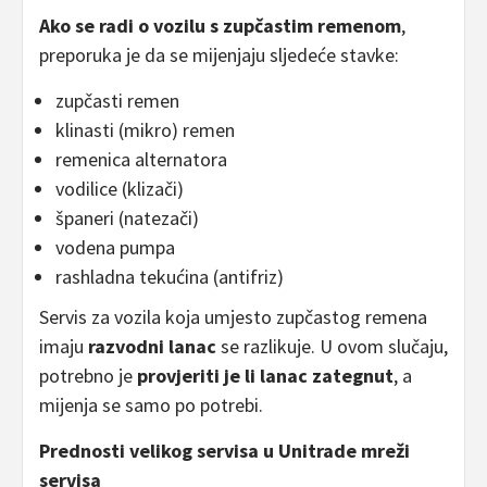
Ako se radi o vozilu s zupčastim remenom
,
preporuka je da se mijenjaju sljedeće stavke:
zupčasti remen
klinasti (mikro) remen
remenica alternatora
vodilice (klizači)
španeri (natezači)
vodena pumpa
rashladna tekućina (antifriz)
Servis za vozila koja umjesto zupčastog remena
imaju
razvodni lanac
se razlikuje. U ovom slučaju,
potrebno je
provjeriti je li lanac zategnut
, a
mijenja se samo po potrebi.
Prednosti velikog servisa u Unitrade mreži
servisa