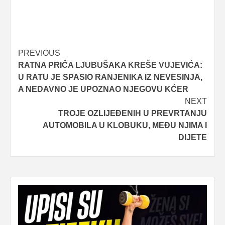
Post
PREVIOUS
RATNA PRIČA LJUBUŠAKA KREŠE VUJEVIĆA:
navigation
U RATU JE SPASIO RANJENIKA IZ NEVESINJA,
A NEDAVNO JE UPOZNAO NJEGOVU KĆER
NEXT
TROJE OZLIJEĐENIH U PREVRTANJU
AUTOMOBILA U KLOBUKU, MEĐU NJIMA I
DIJETE