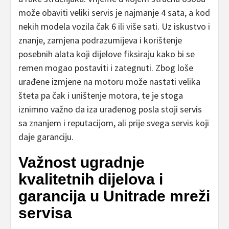
može obaviti veliki servis je najmanje 4 sata, a kod
nekih modela vozila čak 6 ili više sati. Uz iskustvo i
znanje, zamjena podrazumijeva i korištenje
posebnih alata koji dijelove fiksiraju kako bi se
remen mogao postaviti i zategnuti. Zbog loše
urađene izmjene na motoru može nastati velika
šteta pa čak i uništenje motora, te je stoga
iznimno važno da iza urađenog posla stoji servis
sa znanjem i reputacijom, ali prije svega servis koji
daje garanciju.
Važnost ugradnje
kvalitetnih dijelova i
garancija u Unitrade mreži
servisa