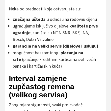
Neke od prednosti koje ostvarujete su:
značajna ušteda
u odnosu na redovnu cijenu
ugrađujemo isključivo dijelove
kvalitete prve
ugradnje
, kao što su NTN SNR, SKF, INA,
Bosch, Dolz i Valvoline.
garancija na veliki servis (dijelove i uslugu)
mogućnost beskamtnog
plaćanja na
rate
(plaćanje kreditnim karticama svih većih
banaka i kartičarskih kuća)
Interval zamjene
zupčastog remena
(velikog servisa)
Zbog mjera sigurnosti, svaki proizvođač