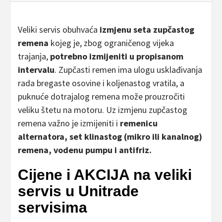
Veliki servis obuhvaća
izmjenu seta zupčastog
remena
kojeg je, zbog ograničenog vijeka
trajanja,
potrebno izmijeniti u propisanom
intervalu
. Zupčasti remen ima ulogu usklađivanja
rada bregaste osovine i koljenastog vratila, a
puknuće dotrajalog remena može prouzročiti
veliku štetu na motoru. Uz izmjenu zupčastog
remena važno je izmijeniti i
remenicu
alternatora, set klinastog (mikro ili kanalnog)
remena, vodenu pumpu i antifriz.
Cijene i AKCIJA na veliki
servis u Unitrade
servisima