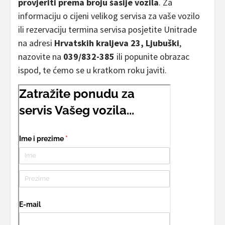
provjeriti prema broju šasije vozila
. Za
informaciju o cijeni velikog servisa za vaše vozilo
ili rezervaciju termina servisa posjetite Unitrade
na adresi
Hrvatskih kraljeva 23, Ljubuški
,
nazovite na
039/832-385
ili popunite obrazac
ispod, te ćemo se u kratkom roku javiti.