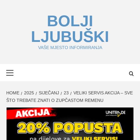
Skip
to
BOLJI
content
LJUBUŠKI
VAŠE MJESTO INFORMIRANJA
Primary
Menu
HOME
2025
SIJEČANJ
23
VELIKI SERVIS AKCIJA – SVE
ŠTO TREBATE ZNATI O ZUPČASTOM REMENU