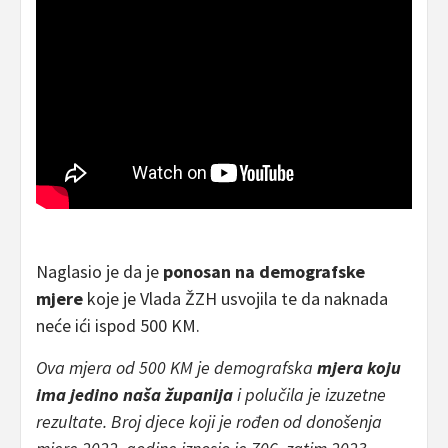
Naglasio je da je
ponosan na demografske
mjere
koje je Vlada ŽZH usvojila te da naknada
neće ići ispod 500 KM.
Ova mjera od 500 KM je demografska
mjera koju
ima jedino naša županija
i polučila je izuzetne
rezultate. Broj djece koji je rođen od donošenja