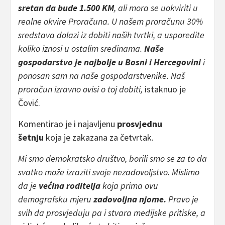
sretan da bude 1.500 KM
, ali mora se uokviriti u
realne okvire Proračuna. U našem proračunu 30%
sredstava dolazi iz dobiti naših tvrtki, a usporedite
koliko iznosi u ostalim sredinama.
Naše
gospodarstvo je najbolje u Bosni i Hercegovini
i
ponosan sam na naše gospodarstvenike. Naš
proračun izravno ovisi o toj dobiti,
istaknuo je
Čović.
Komentirao je i najavljenu
prosvjednu
šetnju
koja je zakazana za četvrtak.
Mi smo demokratsko društvo, borili smo se za to da
svatko može izraziti svoje nezadovoljstvo. Mislimo
da je
većina roditelja
koja prima ovu
demografsku mjeru
zadovoljna njome.
Pravo je
svih da prosvjeduju pa i stvara medijske pritiske, a