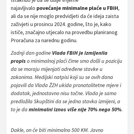
najavljivalo
povećanje minimalne plaće u FBiH
,
ali da se nije moglo predvidjeti da će ideja zaista
zaživjeti u prosincu 2024. godine, što je, kako
ističe, značajno utjecalo na provedbu planiranog
Proračuna za narednu godinu.
Zadnji dan godine
Vlada FBiH je izmijenila
propis
o minimalnoj plaći čime smo došli u poziciju
da se moraju mijenjati određene stavke u
zakonima. Medijski natpisi koji su se ovih dana
pojavili da Vlada ŽZH ukida pronatalitetne mjere i
dodatak, jednostavno nisu točne. Vlada je samo
predložila Skupštini da se jedna stavka izmijeni, a
to je da
minimalni iznos više nije 70% nego 50%
.
Dakle, on će biti minimalno 500 KM. Javno