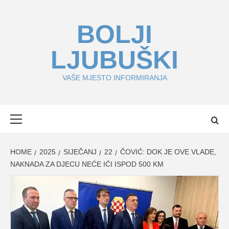
Skip
to
BOLJI
content
LJUBUŠKI
VAŠE MJESTO INFORMIRANJA
Primary
Menu
HOME
2025
SIJEČANJ
22
ČOVIĆ: DOK JE OVE VLADE,
NAKNADA ZA DJECU NEĆE IĆI ISPOD 500 KM