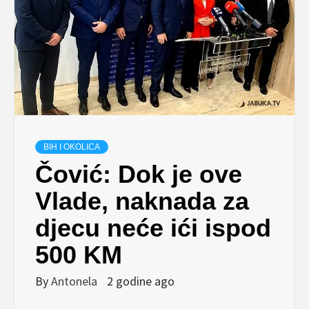
BIH I OKOLICA
Čović: Dok je ove
Vlade, naknada za
djecu neće ići ispod
500 KM
By
Antonela
2 godine ago