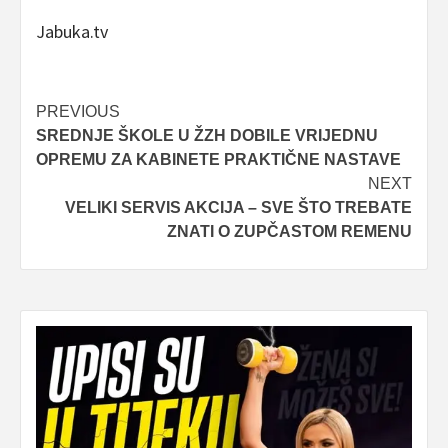
Jabuka.tv
Post
PREVIOUS
SREDNJE ŠKOLE U ŽZH DOBILE VRIJEDNU
navigation
OPREMU ZA KABINETE PRAKTIČNE NASTAVE
NEXT
VELIKI SERVIS AKCIJA – SVE ŠTO TREBATE
ZNATI O ZUPČASTOM REMENU