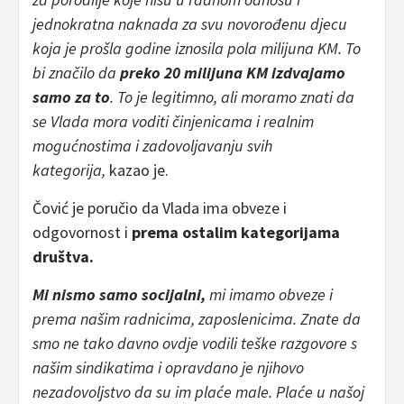
jednokratna naknada za svu novorođenu djecu
koja je prošla godine iznosila pola milijuna KM. To
bi značilo da
preko 20 milijuna KM izdvajamo
samo za to
. To je legitimno, ali moramo znati da
se Vlada mora voditi činjenicama i realnim
mogućnostima i zadovoljavanju svih
kategorija,
kazao je.
Čović je poručio da Vlada ima obveze i
odgovornost i
prema ostalim kategorijama
društva.
Mi nismo samo socijalni,
mi imamo obveze i
prema našim radnicima, zaposlenicima. Znate da
smo ne tako davno ovdje vodili teške razgovore s
našim sindikatima i opravdano je njihovo
nezadovoljstvo da su im plaće male. Plaće u našoj