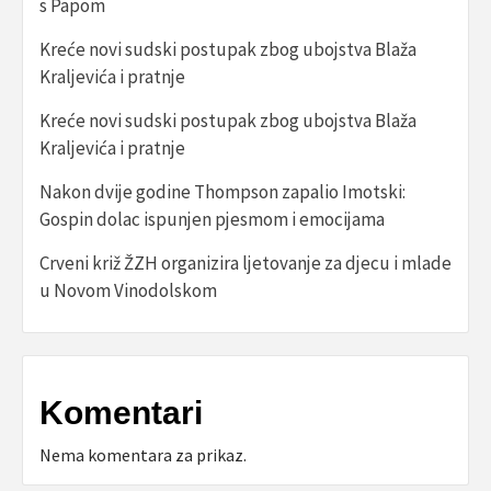
s Papom
Kreće novi sudski postupak zbog ubojstva Blaža
Kraljevića i pratnje
Kreće novi sudski postupak zbog ubojstva Blaža
Kraljevića i pratnje
Nakon dvije godine Thompson zapalio Imotski:
Gospin dolac ispunjen pjesmom i emocijama
Crveni križ ŽZH organizira ljetovanje za djecu i mlade
u Novom Vinodolskom
Komentari
Nema komentara za prikaz.