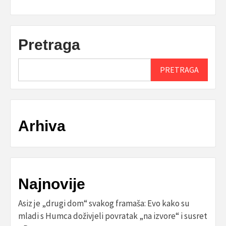
Pretraga
PRETRAGA
Arhiva
Najnovije
Asiz je „drugi dom“ svakog framaša: Evo kako su
mladi s Humca doživjeli povratak „na izvore“ i susret