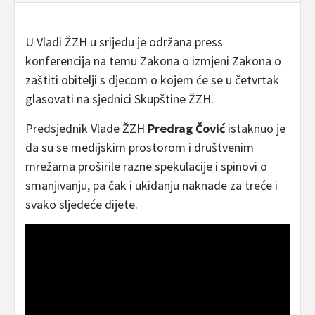
U Vladi ŽZH u srijedu je održana press
konferencija na temu Zakona o izmjeni Zakona o
zaštiti obitelji s djecom o kojem će se u četvrtak
glasovati na sjednici Skupštine ŽZH.
Predsjednik Vlade ŽZH
Predrag Čović
istaknuo je
da su se medijskim prostorom i društvenim
mrežama proširile razne spekulacije i spinovi o
smanjivanju, pa čak i ukidanju naknade za treće i
svako sljedeće dijete.