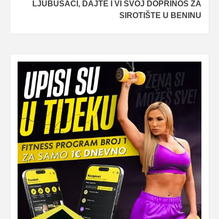
LJUBUŠACI, DAJTE I VI SVOJ DOPRINOS ZA
SIROTIŠTE U BENINU