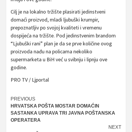
Cilj je na lokalno tržište plasirati jedinstveni
domaći proizvod, mladi ljubuški krumpir,
prepoznatljiv po svojoj kvaliteti i vremenu
dospijeća na tržište. Pod jedinstvenim brandom
“Ljubuški rani” plan je da se prve količine ovog
proizvoda nađu na policama nekoliko
supermarketa u BiH već u svibnju i lipnju ove
godine.
PRO TV / Ljportal
Post
PREVIOUS
HRVATSKA POŠTA MOSTAR DOMAĆIN
navigation
SASTANKA UPRAVA TRI JAVNA POŠTANSKA
OPERATERA
NEXT