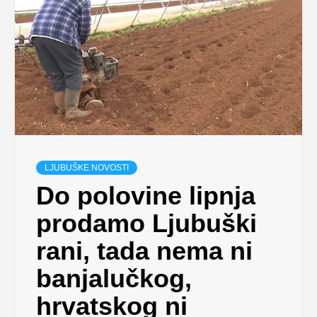
LJUBUŠKE NOVOSTI
Do polovine lipnja
prodamo Ljubuški
rani, tada nema ni
banjalučkog,
hrvatskog ni