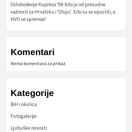
Oslobođenje Kupresa ‘94. bilo je od presudne
važnosti za Hrvatsku i ‘Oluju‘. Srbi su se opustili, a
HVO se spremao‘
Komentari
Nema komentara za prikaz.
Kategorije
BiH i okolica
Fotogalerije
Ljubuške novosti