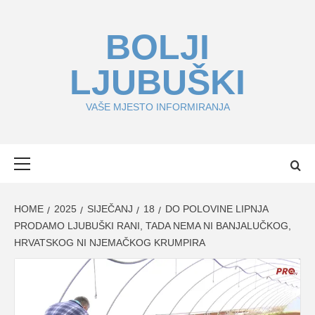
Skip
to
BOLJI
content
LJUBUŠKI
VAŠE MJESTO INFORMIRANJA
Primary
Menu
HOME
2025
SIJEČANJ
18
DO POLOVINE LIPNJA
PRODAMO LJUBUŠKI RANI, TADA NEMA NI BANJALUČKOG,
HRVATSKOG NI NJEMAČKOG KRUMPIRA