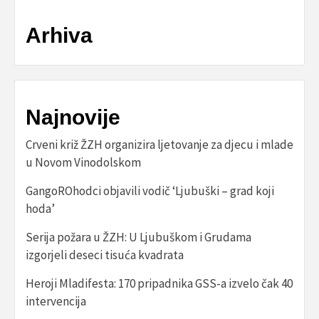
Arhiva
Najnovije
Crveni križ ŽZH organizira ljetovanje za djecu i mlade
u Novom Vinodolskom
GangoROhodci objavili vodič ‘Ljubuški – grad koji
hoda’
Serija požara u ŽZH: U Ljubuškom i Grudama
izgorjeli deseci tisuća kvadrata
Heroji Mladifesta: 170 pripadnika GSS-a izvelo čak 40
intervencija