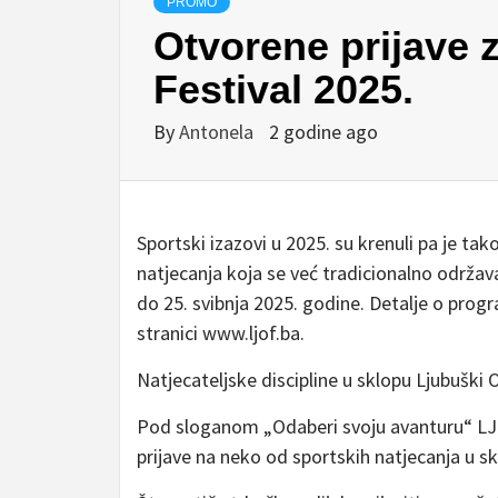
PROMO
Otvorene prijave 
Festival 2025.
By
Antonela
2 godine ago
Sportski izazovi u 2025. su krenuli pa je tak
natjecanja koja se već tradicionalno održa
do 25. svibnja 2025. godine. Detalje o pro
stranici www.ljof.ba.
Natjecateljske discipline u sklopu Ljubuški
Pod sloganom „Odaberi svoju avanturu“ LJOF
prijave na neko od sportskih natjecanja u sk