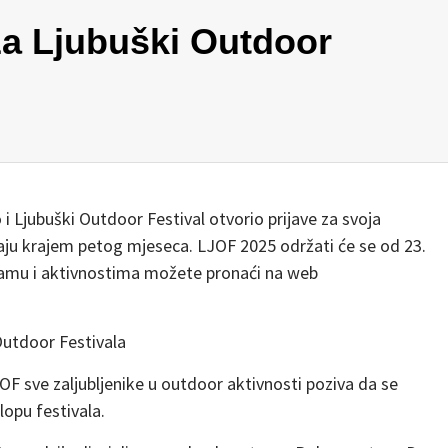
za Ljubuški Outdoor
o i Ljubuški Outdoor Festival otvorio prijave za svoja
vaju krajem petog mjeseca. LJOF 2025 održati će se od 23.
gramu i aktivnostima možete pronaći na web
 Outdoor Festivala
 sve zaljubljenike u outdoor aktivnosti poziva da se
lopu festivala.