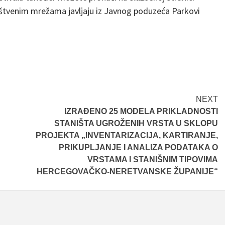
uštvenim mrežama javljaju iz Javnog poduzeća Parkovi
NEXT
IZRAĐENO 25 MODELA PRIKLADNOSTI
STANIŠTA UGROŽENIH VRSTA U SKLOPU
PROJEKTA „INVENTARIZACIJA, KARTIRANJE,
PRIKUPLJANJE I ANALIZA PODATAKA O
VRSTAMA I STANIŠNIM TIPOVIMA
HERCEGOVAČKO-NERETVANSKE ŽUPANIJE“