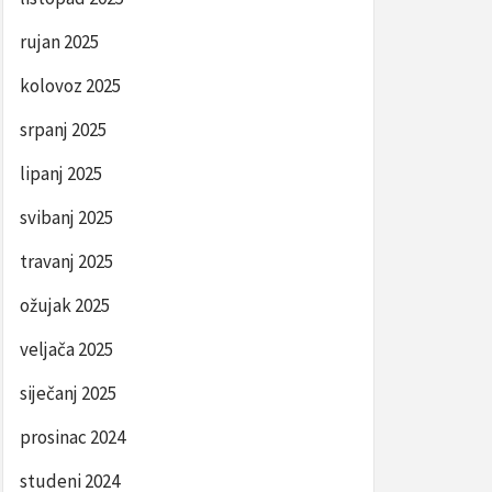
rujan 2025
kolovoz 2025
srpanj 2025
lipanj 2025
svibanj 2025
travanj 2025
ožujak 2025
veljača 2025
siječanj 2025
prosinac 2024
studeni 2024