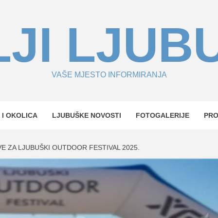
JI LJUB
VAŠE MJESTO INFORMIRANJA
 I OKOLICA
LJUBUŠKE NOVOSTI
FOTOGALERIJE
PR
E ZA LJUBUŠKI OUTDOOR FESTIVAL 2025.