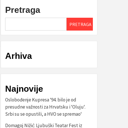
Pretraga
PRETRAGA
Arhiva
Najnovije
Oslobođenje Kupresa ‘94. bilo je od
presudne važnosti za Hrvatsku i ‘Oluju‘.
Srbi su se opustili, a HVO se spremao‘
Domagoj Nižić: Ljubuški Teatar Fest iz