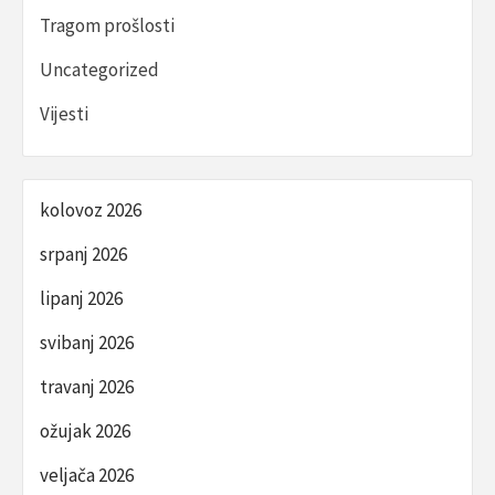
Tragom prošlosti
Uncategorized
Vijesti
kolovoz 2026
srpanj 2026
lipanj 2026
svibanj 2026
travanj 2026
ožujak 2026
veljača 2026