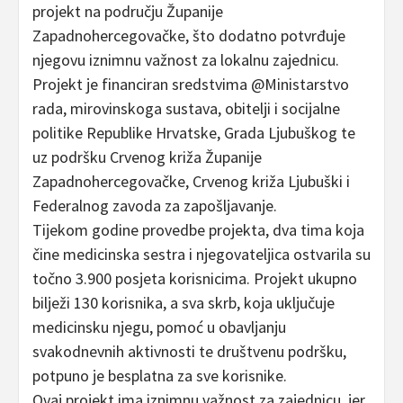
projekt na području Županije
Zapadnohercegovačke, što dodatno potvrđuje
njegovu iznimnu važnost za lokalnu zajednicu.
Projekt je financiran sredstvima @Ministarstvo
rada, mirovinskoga sustava, obitelji i socijalne
politike Republike Hrvatske, Grada Ljubuškog te
uz podršku Crvenog križa Županije
Zapadnohercegovačke, Crvenog križa Ljubuški i
Federalnog zavoda za zapošljavanje.
Tijekom godine provedbe projekta, dva tima koja
čine medicinska sestra i njegovateljica ostvarila su
točno 3.900 posjeta korisnicima. Projekt ukupno
bilježi 130 korisnika, a sva skrb, koja uključuje
medicinsku njegu, pomoć u obavljanju
svakodnevnih aktivnosti te društvenu podršku,
potpuno je besplatna za sve korisnike.
Ovaj projekt ima iznimnu važnost za zajednicu, jer