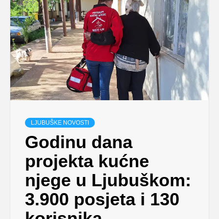
LJUBUŠKE NOVOSTI
Godinu dana
projekta kućne
njege u Ljubuškom:
3.900 posjeta i 130
korisnika