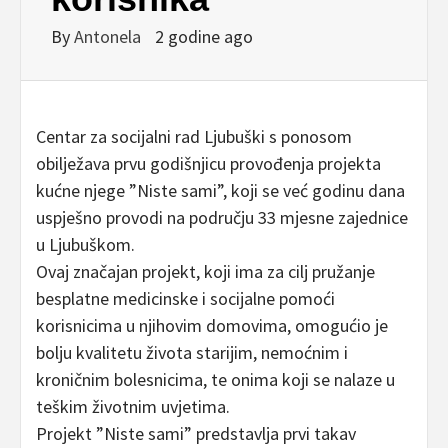
By
Antonela
2 godine ago
Centar za socijalni rad Ljubuški s ponosom
obilježava prvu godišnjicu provođenja projekta
kućne njege ”Niste sami”, koji se već godinu dana
uspješno provodi na području 33 mjesne zajednice
u Ljubuškom.
Ovaj značajan projekt, koji ima za cilj pružanje
besplatne medicinske i socijalne pomoći
korisnicima u njihovim domovima, omogućio je
bolju kvalitetu života starijim, nemoćnim i
kroničnim bolesnicima, te onima koji se nalaze u
teškim životnim uvjetima.
Projekt ”Niste sami” predstavlja prvi takav