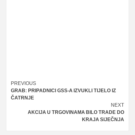
Post
PREVIOUS
GRAB: PRIPADNICI GSS-A IZVUKLI TIJELO IZ
navigation
ČATRNJE
NEXT
AKCIJA U TRGOVINAMA BILO TRADE DO
KRAJA SIJEČNJA