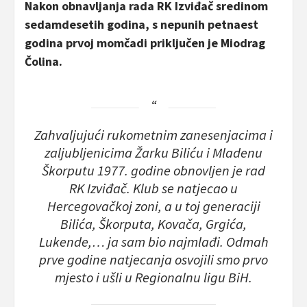
Nakon obnavljanja rada RK Izviđač sredinom
sedamdesetih godina, s nepunih petnaest
godina prvoj momčadi priključen je Miodrag
Čolina.
Zahvaljujući rukometnim zanesenjacima i
zaljubljenicima Žarku Biliću i Mladenu
Škorputu 1977. godine obnovljen je rad
RK Izviđač. Klub se natjecao u
Hercegovačkoj zoni, a u toj generaciji
Bilića, Škorputa, Kovača, Grgića,
Lukende,… ja sam bio najmlađi. Odmah
prve godine natjecanja osvojili smo prvo
mjesto i ušli u Regionalnu ligu BiH.