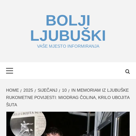
Skip
to
BOLJI
content
LJUBUŠKI
VAŠE MJESTO INFORMIRANJA
Primary
Menu
HOME
2025
SIJEČANJ
10
IN MEMORIAM IZ LJUBUŠKE
RUKOMETNE POVIJESTI: MIODRAG ČOLINA, KRILO UBOJITA
ŠUTA