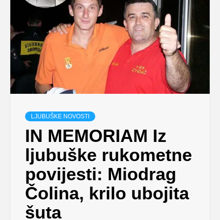
LJUBUŠKE NOVOSTI
IN MEMORIAM Iz
ljubuške rukometne
povijesti: Miodrag
Čolina, krilo ubojita
šuta