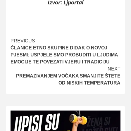
Izvor: Ljportal
Post
PREVIOUS
ČLANICE ETNO SKUPINE DIDAK O NOVOJ
navigation
PJESMI: USPJELE SMO PROBUDITI U LJUDIMA
EMOCIJE TE POVEZATI VJERU I TRADICIJU
NEXT
PREMAZIVANJEM VOĆAKA SMANJITE ŠTETE
OD NISKIH TEMPERATURA