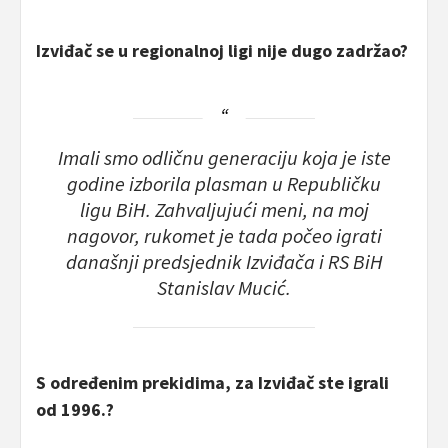
Izviđač se u regionalnoj ligi nije dugo zadržao?
Imali smo odličnu generaciju koja je iste
godine izborila plasman u Republičku
ligu BiH. Zahvaljujući meni, na moj
nagovor, rukomet je tada počeo igrati
današnji predsjednik Izviđača i RS BiH
Stanislav Mucić.
S određenim prekidima, za Izviđač ste igrali
od 1996.?