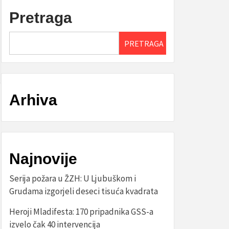
Pretraga
PRETRAGA
Arhiva
Najnovije
Serija požara u ŽZH: U Ljubuškom i
Grudama izgorjeli deseci tisuća kvadrata
Heroji Mladifesta: 170 pripadnika GSS-a
izvelo čak 40 intervencija