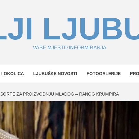
JI LJUB
VAŠE MJESTO INFORMIRANJA
 I OKOLICA
LJUBUŠKE NOVOSTI
FOTOGALERIJE
PR
A: SORTE ZA PROIZVODNJU MLADOG – RANOG KRUMPIRA