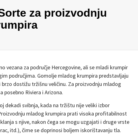
 Sorte za proizvodnju
rumpira
no vezana za područje Hercegovine, ali se mladi krumpir
drugim područjima. Gomolje mladog krumpira predstavljaju
i brzo dostižu tržišnu veličinu. Za proizvodnju mladog
a posebno Riviera i Arizona.
j dekadi svibnja, kada na tržištu nije veliki izbor
 Proizvodnju mladog krumpira prati visoka profitabilnost
 uklanja s njive, nakon čega se mogu uzgajati i druge vrste
rac, itd.), čime se doprinosi boljem iskorištavanju tla.