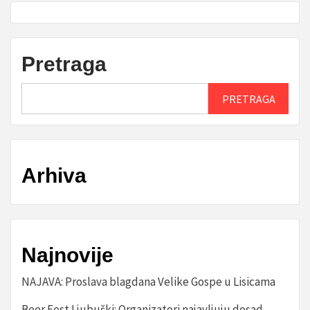
Pretraga
PRETRAGA
Arhiva
Najnovije
NAJAVA: Proslava blagdana Velike Gospe u Lisicama
Beer Fest Ljubuški: Organizatori najavljuju dosad