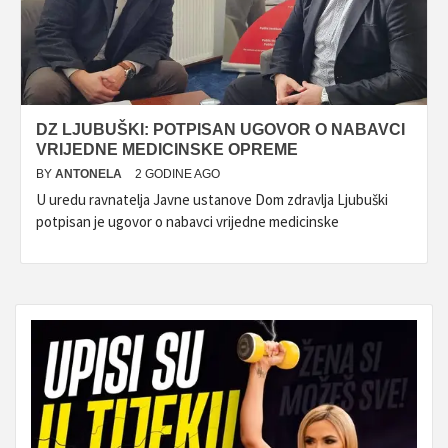
DZ LJUBUŠKI: POTPISAN UGOVOR O NABAVCI
VRIJEDNE MEDICINSKE OPREME
BY
ANTONELA
2 GODINE AGO
U uredu ravnatelja Javne ustanove Dom zdravlja Ljubuški
potpisan je ugovor o nabavci vrijedne medicinske