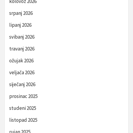
kolovoz 2026
srpanj 2026
lipanj 2026
svibanj 2026
travanj 2026
ožujak 2026
veljača 2026
siječanj 2026
prosinac 2025
studeni 2025
listopad 2025
rujan 2025