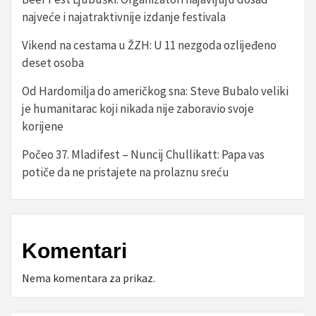
najveće i najatraktivnije izdanje festivala
Vikend na cestama u ŽZH: U 11 nezgoda ozlijeđeno
deset osoba
Od Hardomilja do američkog sna: Steve Bubalo veliki
je humanitarac koji nikada nije zaboravio svoje
korijene
Počeo 37. Mladifest – Nuncij Chullikatt: Papa vas
potiče da ne pristajete na prolaznu sreću
Komentari
Nema komentara za prikaz.